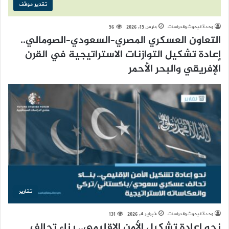
تقدير موقف
وحدة البحوث والدراسات
مارس 15, 2026
56
التعاون العسكري المصري–السعودي–الصومالي..
إعادة تشكيل التوازنات الاستراتيجية في القرن
الإفريقي والبحر الأحمر
تقارير
وحدة البحوث والدراسات
فبراير 4, 2026
131
نحو إعادة تشكيل الأمن الإقليمي.. بناء تحالف