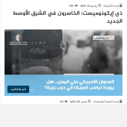
وحدة الترجمة
يونيو 16, 2025
554
ذي إيكونوميست: الخاسرون في الشرق الأوسط
الجديد
خبر وتعقيب
وحدة البحوث والدراسات
مارس 18, 2025
121
العدوان الأمريكي علي اليمن.. هل يورط ترامب
أمريكا في حرب برية؟
زر