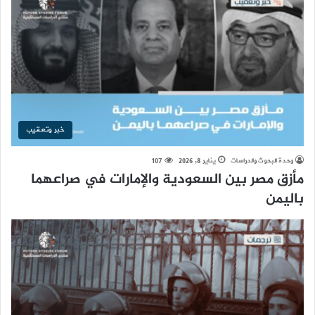
خبر وتعقيب
وحدة البحوث والدراسات
يناير 8, 2026
107
مأزق مصر بين السعودية والإمارات في صراعهما
باليمن