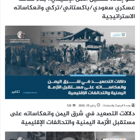
عسكري سعودي/باكستاني/تركي وانعكاساته
الاستراتيجية
تقارير
وحدة البحوث والدراسات
يناير 19, 2026
120
دلالات التصعيد في شرق اليمن وانعكاساته على
مستقبل الأزمة اليمنية والتحالفات الإقليمية