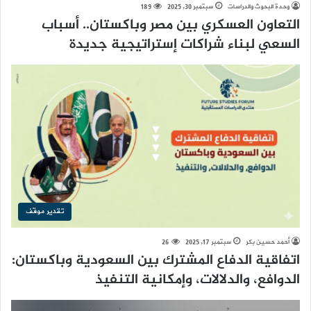
وحدة البحوث والدراسات
سبتمبر 30, 2025
189
التعاون العسكري بين مصر وباكستان.. أسباب
السعي لبناء شراكات إستراتيجية جديدة
تقدير موقف
أحمد حسين بكر
سبتمبر 17, 2025
26
اتفاقية الدفاع المشترك بين السعودية وباكستان:
الدوافع، والدلالات، وإمكانية التنفيذ