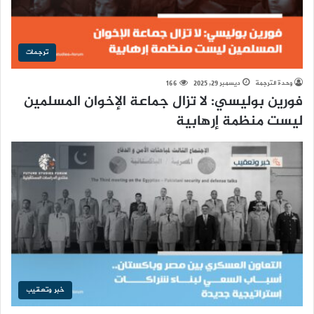
ترجمات
وحدة الترجمة
ديسمبر 29, 2025
166
فورين بوليسي: لا تزال جماعة الإخوان المسلمين
ليست منظمة إرهابية
خبر وتعقيب