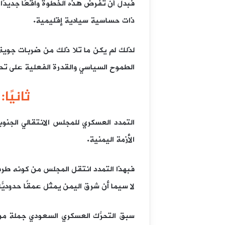
فبدل أن تفرض هذه الخطوة واقعًا جديدً
ذات حساسية سيادية إقليمية.
لذلك لم يكن ما تلا ذلك من ضربات جوية
الطموح السياسي والقدرة الفعلية على تحمُ
ثانيًا
التمدد العسكري للمجلس الانتقالي الجنوب
الأزمة اليمنية.
فبهذا التمدد انتقل المجلس من كونه طرفًا
لا سيما أن شرق اليمن يمثل عمقًا حدوديًّا
سبق التحرُّك العسكري السعودي جملة من ا