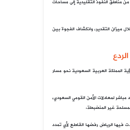
ن مناطق النفوذ التقليدية إلى مساحات
ل ميزان التقدير، وانكشاف الفجوة بين
الردع
ؤية المملكة العربية السعودية نحو مسار
د مباشر لمعادلات الأمن القومي السعودي،
 المسلحة غير المنضبطة.
كدت فيها الرياض رفضها القاطع لأي تمدد