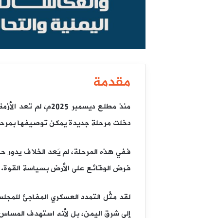
مقدمة
منذ مطلع ديسمبر 5
دخلت مرحلة جديدة يمكن توصيفها بمرحلة
ففي هذه المرحلة، لم يَعد الخلاف يدور ح
فرض الوقائع على الأرض بسياسة القوة.
لقد مثَّل التمدد العسكري المفاجئ للمج
إلى شرق اليمن، بل لأنه استهدف المساس 