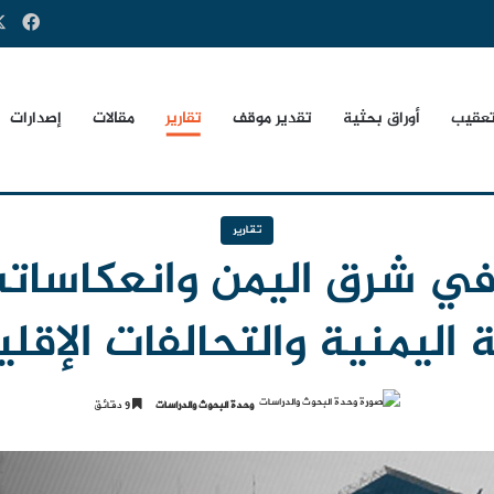
فيس
تعقيب
أوراق بحثية
تقدير موقف
تقارير
مقالات
إصدارات
تقارير
 في شرق اليمن وانعكاسا
ة اليمنية والتحالفات الإقل
وحدة البحوث والدراسات
9 دقائق