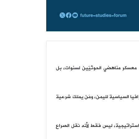
التي كونت معسكر مناهضي الحوثيّين لسنوات، بل
رافيا السياسية لليمن، ومَن يملك شرعية
 استراتيجية، ليس فقط لأنه نقل الصراع