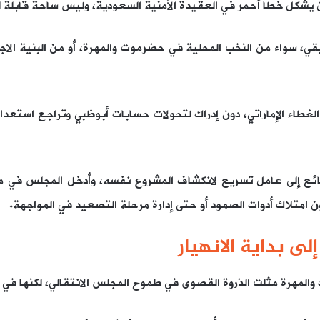
قي، سواء من النخب المحلية في حضرموت والمهرة، أو من البنية الاجت
ر الغطاء الإماراتي، دون إدراك لتحولات حسابات أبوظبي وتراجع استعد
وقائع إلى عامل تسريع لانكشاف المشروع نفسه، وأدخل المجلس في 
دون امتلاك أدوات الصمود أو حتى إدارة مرحلة التصعيد في المواجهة.
ى بداية الانهيار
المهرة مثلت الذروة القصوى في طموح المجلس الانتقالي، لكنها في ال