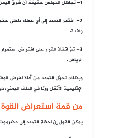
1- تجاهل المجلس حقيقة أن شرق اليمن يشكل خطًّا أحمر في العقيدة الأمنية السعودية، وليس ساحة قابلة للمناورة السياسية والمغامرات العسكرية.
2- افتقر التمدد إلى أي غطاء داخلي حقي
وافدة.
3- تمَّ اتخاذ القرار على افتراض استمرا
الرياض.
وبذلك، تحوَّل التمدد من أداة لفرض ال
الإقليمية الأثقل وزنًا في الملف اليمني، 
من قمة استعراض القوة إل
يمكن القول إن لحظة التمدد إلى حضرموت و