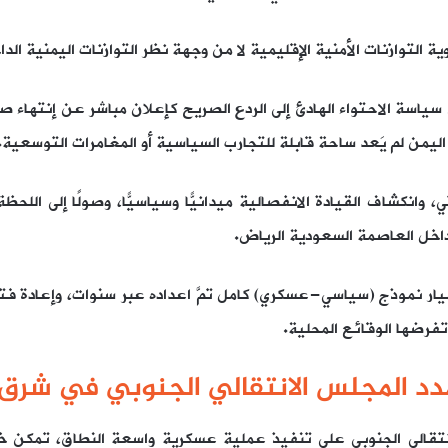
 التوازنات الأمنية الإقليمية لا من وجهة نظر التوازنات اليمنية الد
ياسة الاحتواء الهادئ إلى الردع الصريح كإعلان مباشر عن إنتهاء 
اليمن لم يَعد ساحة قابلة للتجارب السياسية أو المغامرات التوسعية.
داخل العاصمة السعودية الرياض.
نهيار نموذج (سياسي-عسكري) كامل تمَّ اعداده عبر سنوات، وإعادة
تفرضها الوقائع المحلية.
 تمدد المجلس الانتقالي الجنوبي في شرق 
قدم المجلس الانتقالي الجنوبي على تنفيذ عملية عسكرية واسعة النطاق،