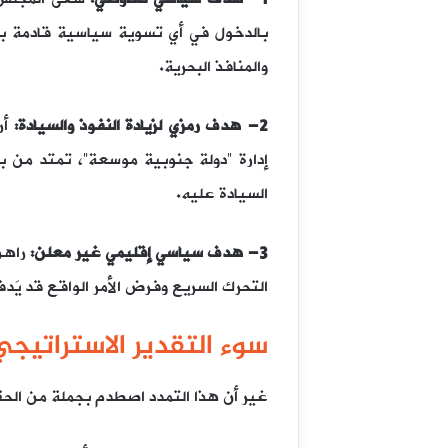
بالدخول في أي تسوية سياسية قادمة بوصف
والمنافذ البحرية.
2- هدف رمزي لزيادة النفوذ والسيادة:
أر
إدارة “دولة جنوبية موسعة”، تمتد من با
السيادة عليه.
3- هدف سياسي إقليمي غير معلن:
راهن 
التحرك السريع وفرض الأمر الواقع قد يَدف
سوء التقدير الاستراتيج
غير أن هذا التمدد اصطدم بجملة من الحق