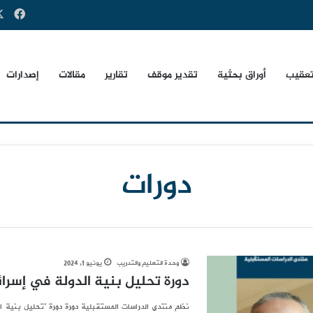
فيس
تعقيب
أوراق بحثية
تقدير موقف
تقارير
مقالات
إصدارات
دورات
وحدة التعليم والتدريب
يونيو 1, 2024
دورة تحليل بنية الدولة في إسرا
نظم منتدى الدراسات المستقبلية دورة دورة “تحليل بنية ا