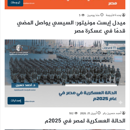
ترجمات
وحدة الترجمة
منذ يومين
5
ميدل إيست مونيتور: السيسي يواصل المضي
قدمًا في عسكرة مصر
إصدارات
أحمد حسين بكر
أبريل 11, 2026
182
الحالة العسكرية لمصر في 2025م