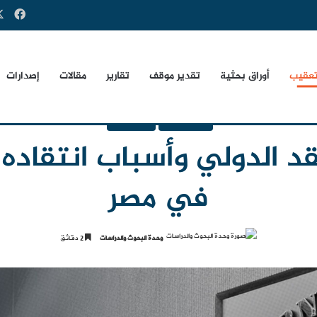
فيس
تعقيب
أوراق بحثية
تقدير موقف
تقارير
مقالات
إصدارات
خبر وتعقيب
غير مصنف
د الدولي وأسباب انتقاده ل
في مصر
وحدة البحوث والدراسات
2 دقائق