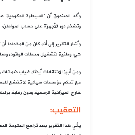
وأكد الصندوق أن “السيطرة الحكومية عل
وتضخم دور الأجهزة على حساب المواطن.
هي: وطنية لتشغيل محطات الوقود، وصافي 
ومن أبرز الانتقادات أيضًا، غياب ضمانات
خارج الميزانية الرسمية ودون رقابة برلماني
التعقيب:
يأتي هذا التقرير بعد تراجع الحكومة ا