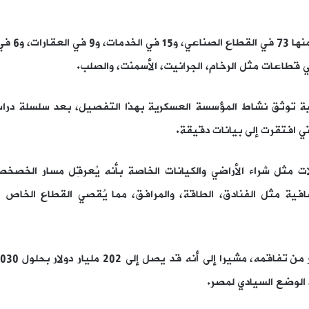
وبحسب ما 
ولية توثق نشاط المؤسسة العسكرية بهذا التفصيل، بعد سلسلة درا
ي افتقرت إلى بيانات دقيقة.
مثل شراء الأراضي والكيانات الخاصة بأنه يُعرقِل مسار الخصخ
افية مثل الفنادق، الطاقة، والمرافق، مما يُقصي القطاع الخا
 الوضع السيادي لمصر.