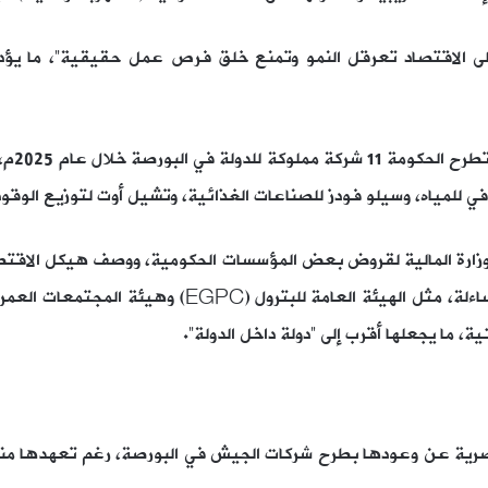
ى الاقتصاد تعرقل النمو وتمنع خلق فرص عمل حقيقية”، ما يؤدي 
وأشار ا
للمياه، وسيلو فودز للصناعات الغذائية، وتشيل أوت لتوزيع الوقود،
 وزارة المالية لقروض بعض المؤسسات الحكومية، ووصف هيكل الاقتصاد ا
ة، ما يجعلها أقرب إلى “دولة داخل الدولة”.
لمصرية عن وعودها بطرح شركات الجيش في البورصة، رغم تعهدها منذ