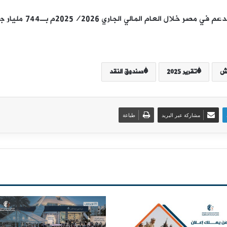
يش
تقرير 2025
صندوق النقد
مشاركة عبر البريد
طباعة