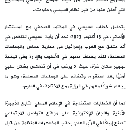
ومشروع صفقة القرن من حيث الموقع الجغرافي والمشاريع
التي أعلن عنها من قبل نظام السيسي وحكومته.
بتحليل خطاب السيسي في المؤتمر الصحفي مع المستشار
الألماني، في 18 أكتوبر 2023، نجد أن رؤية السيسي تتلخص في
أنه متفق مع الغرب وإسرائيل في محاربة حماس والجماعات
المسلحة، لكنه يختلف معهم في الأسلوب والإدارة وفي كيفية
تهجير سكان غزة، حيث لا يرغب في أن تنعكس بشكل سلبي
أمنيًّا بعد استقراره وقضائه على الجماعات المسلحة. وهو ما
يجعله شريكًا معهم في الرؤية، مع الاختلاف في الطرح.
كما أن الخطابات المتضاربة في الإعلام المحلي التابع للأجهزة
الأمنية واللجان الإلكترونية على مواقع التواصل الاجتماعي
تصنع إرباكًا في الرأي العام، بجانب المظاهرات المنظمة من قبل