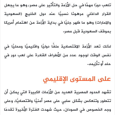
تلعب دورًا مهمًّا في حل الأزمة والتأثير على مصر، وهو ما يجعل
القرار الداخلي مرهونًا نسبيًّا عند دول الخليج (السعودية
والامارات) وهو ما ظهر جليًّا في بداية الأزمة من اهتمام أمريكا
بموقف السعودية قبل مصر.
لذلك تعد الأزمة الاقتصادية ملفًّا دوليًّا واقليميًّا ومحليًّا في
نفس الوقت لوجود عدد من الأطراف القادرة على لعب دور في
حله أو تأزيمه.
على المستوى الإقليمي
تشهد الحدود المصرية العديد من الأزمات الكبيرة التي يمكن أن
تتطور وتنعكس بشكل سلبي على مصر أمنيًّا واقتصاديًّا، وعلى
وجه الخصوص في السودان، حيث شهدت الفترة الأخيرة تقدمًا