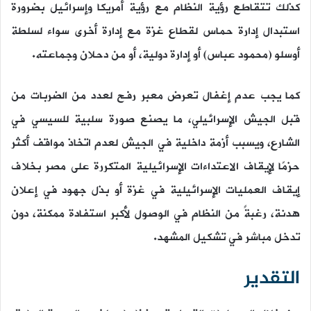
كذلك تتقاطع رؤية النظام مع رؤية أمريكا وإسرائيل بضرورة
استبدال إدارة حماس لقطاع غزة مع إدارة أخرى سواء لسلطة
أوسلو (محمود عباس) أو إدارة دولية، أو من دحلان وجماعته.
كما يجب عدم إغفال تعرض معبر رفح لعدد من الضربات من
قبل الجيش الإسرائيلي، ما يصنع صورة سلبية للسيسي في
الشارع، ويسبب أزمة داخلية في الجيش لعدم اتخاذ مواقف أكثر
حزمًا لإيقاف الاعتداءات الإسرائيلية المتكررة على مصر بخلاف
إيقاف العمليات الإسرائيلية في غزة أو بذل جهود في إعلان
هدنة، رغبةً من النظام في الوصول لأكبر استفادة ممكنة، دون
تدخل مباشر في تشكيل المشهد.
التقدير