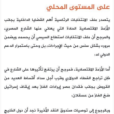
على المستوى المحلي
يتصدر ملف الانتخابات الرئاسية أهم القضايا الداخلية بجانب
الأزمة الاقتصادية الحادة التي يعاني منها الشارع المصري،
والمرجح أن ملف الانتخابات استطاع السيسي أن يحسمه ويضمن
مروره بشكل سلس من حيث الإجراءات، بل وحتى باستمرار الدعم
الدولي له.
أما الأزمة الاقتصادية، فمرجح أن يرتفع تأثيرها على الشارع في
ظِل تراجع الغطاء الدولاري وقرب أجل سداد أقساط العديد من
القروض بجانب فقدان مصر إيرادات الغاز بعد إيقاف إسرائيل
ضخ الغاز من عسقلان.
وبالرجوع إلى توصيات صندوق النقد الأخيرة نجد أن دول الخليج