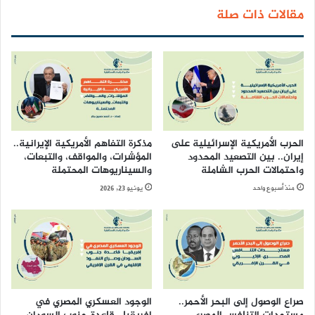
مقالات ذات صلة
الحرب الأمريكية الإسرائيلية على
مذكرة التفاهم الأمريكية الإيرانية..
إيران.. بين التصعيد المحدود
المؤشرات، والمواقف، والتبعات،
واحتمالات الحرب الشاملة
والسيناريوهات المحتملة
منذ أسبوع واحد
يونيو 23, 2026
صراع الوصول إلى البحر الأحمر..
الوجود العسكري المصري في