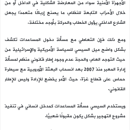
الأجهزة الأمنية سواء من المعارضة الشكلية في الداخل أو من
خلال الأحزاب التابعة للنظام، ما يصنع إرباكًا متعمدًا يجعل
الشارع الداخلي يؤول الخطاب والحركة بأوجه مختلفة.
ومع ذلك فإن التعاطي مع مسألة دخول المساعدات تكشف
بشكل واضح ميل السيسي للسياسة الأمريكية والإسرائيلية من
حيث التوجه العام. والحجة عدم وجود إطار قانوني منظم لمسألة
إدارة المعبر منذ 2007 بعد انسحاب البعثة الأوروبية مع سيطرة
حماس على قطاع غزة. حيث الأمر يخضع للإرادة وليس للإطار
القانوني.
ويستخدم السيسي مسألة المساعدات كمدخل انساني في تنفيذ
مشروع التهجير بشكل يكون مقبولًا شعبيًّا.