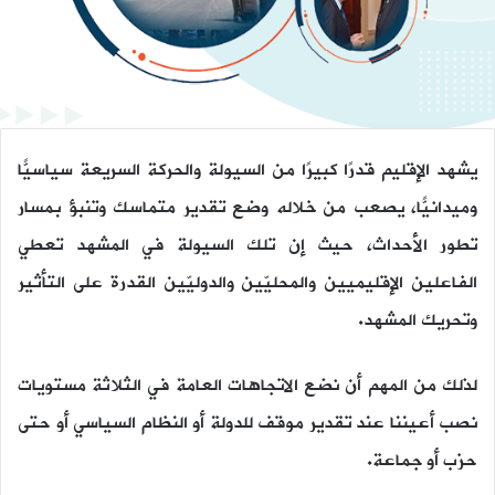
يشهد الإقليم قدرًا كبيرًا من السيولة والحركة السريعة سياسيًّا
وميدانيًّا، يصعب من خلاله وضع تقدير متماسك وتنبؤ بمسار
تطور الأحداث، حيث إن تلك السيولة في المشهد تعطي
الفاعلين الإقليميين والمحليّين والدوليّين القدرة على التأثير
وتحريك المشهد.
لذلك من المهم أن نضع الاتجاهات العامة في الثلاثة مستويات
نصب أعيننا عند تقدير موقف للدولة أو النظام السياسي أو حتى
حزب أو جماعة.