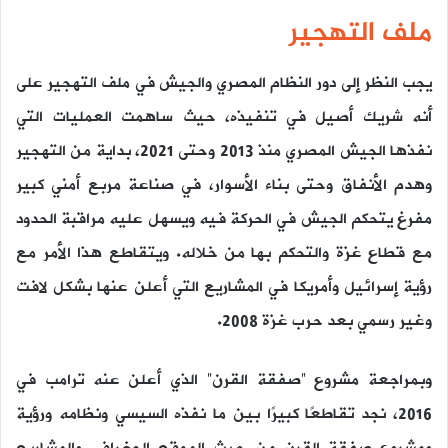
ملف التهجير
يجب النظر إلى دور النظام المصري والجيش في ملف التهجير على
أنه شريك أصيل في تنفيذه، حيث ساهمت العمليات التي
نفذها الجيش المصري منذ 2013 وحتى 2021، بداية من التهجير
وهدم الأنفاق وحتى بناء الأسوار، في صناعة مربع أمني كبير
مفرغ يتحكم الجيش في الحركة فيه ويسهل عليه مراقبة الحدود
مع قطاع غزة والتحكم بها من خلاله. ويتقاطع هذا الأمر مع
رؤية إسرائيل وأمريكا في المشاريع التي أعلن عنها بشكل لافت
وغير رسمي بعد حرب غزة 2008.
وبمراجعة مشروع “صفقة القرن” الذي أعلن عنه ترامب في
2016، نجد تقاطعًا كبيرًا بين ما نفذه السيسي ونظامه ورؤية