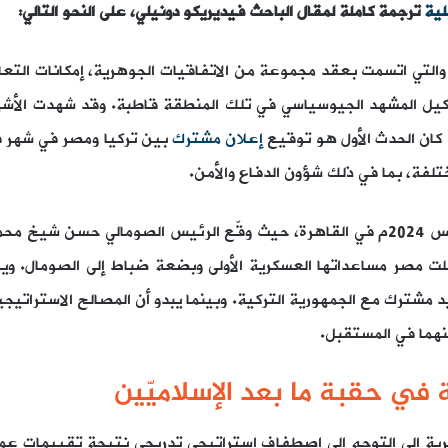
لية
ترجمة كاملة
لمقال الباحث فيديريكو دونيلي
، على النحو التالي:
 والتي اتسمت بعقد مجموعة من الاتفاقيات الجوهرية، إمكانات التعا
تشكيل المشهد الجيوسياسي في تلك المنطقة قاطبة. وقد شهدت الأش
كان الحدث الأول هو توقيع
إعلان مشترك
تلفة، بما في ذلك شؤون الدفاع والأمن.
خ محمود
ت مصر مساعداتها العسكرية الأولى وبضعة ضباط إلى الصومال. ويفت
 مشترك مع الجمهورية التركية. وبينما يبدو أن المصالح الاستراتيجي
هما في المستقبل.
ة في حقبة ما بعد الإسلاميّين
رية إلى التوجه إلى اصطفاف استراتيجي تدريجي نتيجة تقييمات عملي