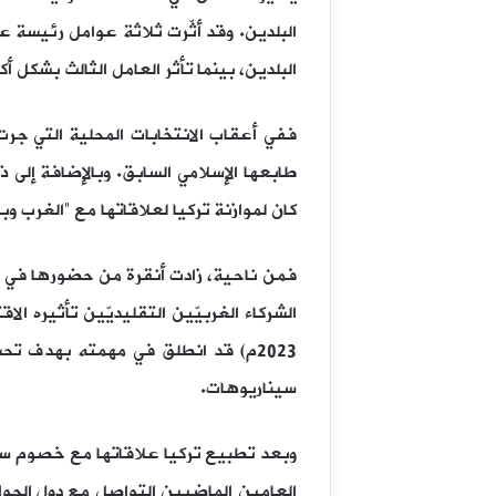
البلدين. وقد أثّرت ثلاثة عوامل رئيسة 
البلدين، بينما تأثر العامل الثالث بشكل أك
كان لموازنة تركيا لعلاقاتها مع “الغرب و
فمن ناحية، زادت أنقرة من حضورها في م
2023م) قد انطلق في مهمته بهدف ت
سيناريوهات.
العامين الماضيين التواصل مع دول الجوار