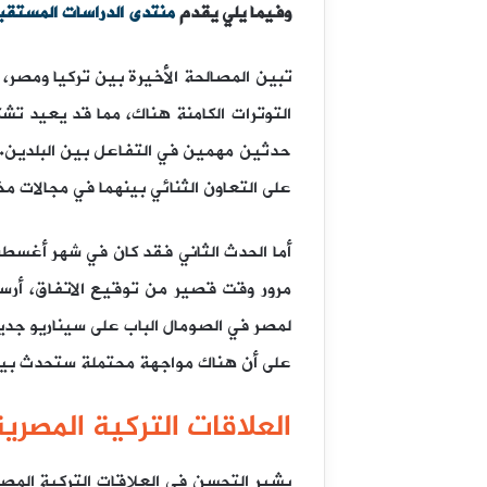
وفيما يلي
يقدم
منتدى الدراسات المستقب
تبين المصالحة الأخيرة بين تركيا ومصر،
التوترات الكامنة هناك، مما قد يعيد 
حدثين مهمين في التفاعل بين البلدين. 
على التعاون الثنائي بينهما في مجالات مخ
أما الحدث الثاني فقد كان في شهر أغسطس 2024م في القاهرة، حيث وقّع الرئيس الصومالي حسن شي
مرور وقت قصير من توقيع الاتفاق، أرسل
لمصر في الصومال الباب على سيناريو جديد
على أن هناك مواجهة محتملة ستحدث بين
العلاقات التركية المصري
يشير التحسن في العلاقات التركية المص