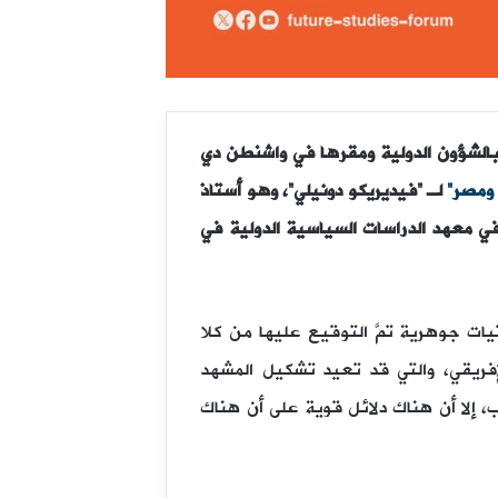
بالشؤون الدولية ومقرها في واشنطن دي
 ومصر”
لـ “فيديريكو دونيلي”، وهو أستاذ
في معهد الدراسات السياسية الدولية في
يات جوهرية تمَّ التوقيع عليها من كلا
إفريقي، والتي قد تعيد تشكيل المشهد
، إلا أن هناك دلائل قوية على أن هناك