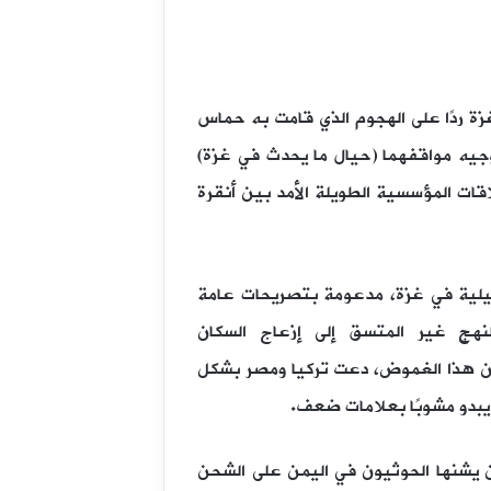
ة ردًا على الهجوم الذي قامت به حماس
ن تركيا ومصر أن تقوما بتوجيه مواقفهما (حيال ما يحدث في غزة)
ات المؤسسية الطويلة الأمد بين أنقرة
ائيلية في غزة، مدعومة بتصريحات عامة
لنهج غير المتسق إلى إزعاج السكان
 من هذا الغموض، دعت تركيا ومصر بشكل
يبدو مشوبًا بعلامات ضعف.
ان يشنها الحوثيون في اليمن على الشحن