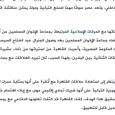
الداخلي. وتعد مصر سوقًا مهمًّا للسلع التركية ودولة يمكن مناقشة
قاتها مع
الحركات الإسلامية
المرتبطة بجماعة الإخوان المسلمين من أج
ا الحكومة المصرية. وأعربت القاهرة عن استيائها من ذلك، مشيرة إ
 الثنائية بين البلدين. ولهذا السبب، كان تبريد العلاقات مع جماع
يُنظر إلى استعادة علاقات القاهرة مع أنقرة على أنها بمثابة محرك
هورية التركية على أنها شريك تجاري إقليمي مهم، مع إيلاء اهتمام
تحقيق هذا الهدف، كانت القاهرة قد كثفت تعاونها الدفاعي مع روسيا
بديل قابل للتطبيق.