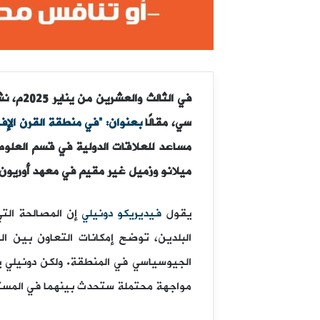
في
الثالث والعشرين من
يناير 2025م، نشر
سي
، مقالًا
بعنوان: “في منطقة القرن الإ
مساعد للعلاقات الدولية في قسم العلوم 
ميلانو وزميل غير مقيم في معهد أوريون
يقول
فيديريكو دونيلي
إن المصالحة الت
البلدين، توضح إمكانات التعاون بين ا
الجيوسياسي في المنطقة. ولكن دونيلي يس
مواجهة محتملة ستحدث بينهما في المست