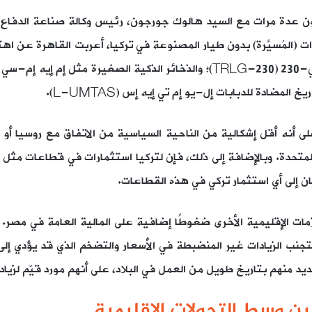
وبون مصريون عدة مرات مع السيد هالوك جورجون، رئيس وكالة صناعة الدفاع
ات (المُسيَّرة) بدون طيار المصنوعة في تركيا، أعربت القاهرة عن اه
 على أنه أقل إشكالية من الناحية السياسية من الاتفاق مع روسيا أو
متحدة. وبالإضافة إلى ذلك، فإن لتركيا استثمارات في قطاعات مثل ال
إلى أي استثمار تركي في هذه القطاعات.
زمات الإقليمية الأخرى ضغوطًا إضافية على المالية العامة في مصر. م
جنب الزيادات غير المنضبطة في الأسعار والتضخم الذي قد يؤدي إلى حا
ديد منهم بتاريخ طويل من العمل في البلاد، على أنهم مورد قيّم لزيا
ين وسط التحولات الإقليمية