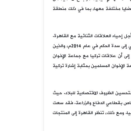
 قضايا مختلفة معها، بما في ذلك منطقة
ل إحياء العلاقات الثنائية مع القاهرة.
وكانت تركيا قد استضافت العديد من أعضاء جماعة الإخوان المسلمين بعد وصول الجنرال عبد الفتاح السيسي إلى سدة الحكم في عام 2014م، والذين
لى أن علاقات تركيا مع جماعة الإخوان
ة الإخوان المسلمين بمثابة إشارة تركية
 لتحسين الظروف الاقتصادية للبلاد. حيث
 خاص بقطاعي الدفاع والزراعة. فقد سعت
. ومع ذلك، تنظر القاهرة إلى المنتجات