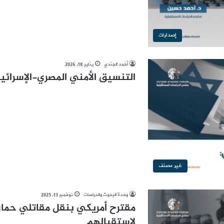
إصدارات
أحمد الجندي
يناير 18, 2026
التنسيق الأمني المصري-الإسرائيل
غير مصنف
وحدة البحوث والدراسات
نوفمبر 13, 2025
مقترح أمريكي بنقل مقاتلي حما
لاستقبالهم