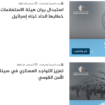
وحدة البحوث والدراسات
سبتمبر 24, 2025
استبدال بيان هيئة الاستعلامات و
خطابها الحاد تجاه إسرائيل
خبر وتعقيب
وحدة البحوث والدراسات
أغسطس 27, 2025
تعزيز التواجد العسكري في سينا
الأمن القومي