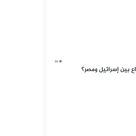
59
ع بين إسرائيل ومصر؟