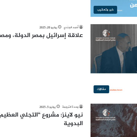
خبر وتعقيب
أحمد الجندي
يوليو 20, 2025
علاقة إسرائيل بمصر الدولة، ومصر
مقالات
وحدة الترجمة
يوليو 5, 2025
نيو لاينز: مشروع “التجلي العظيم
البدوية