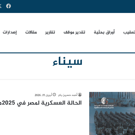
فيس
تعقيب
أوراق بحثية
تقدير موقف
تقارير
مقالات
إصدارات
سيناء
أحمد حسين بكر
أبريل 11, 2026
الحالة العسكرية لمصر في 2025م