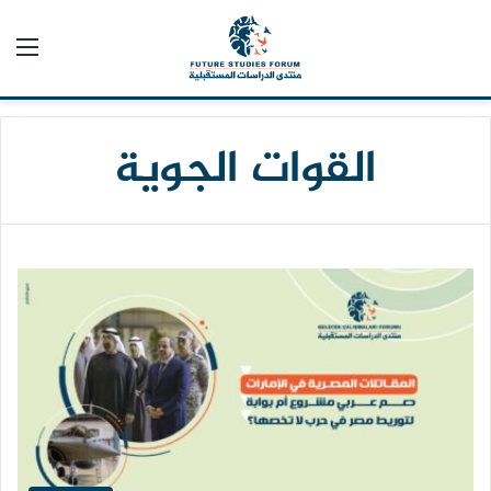
الق
القوات الجوية