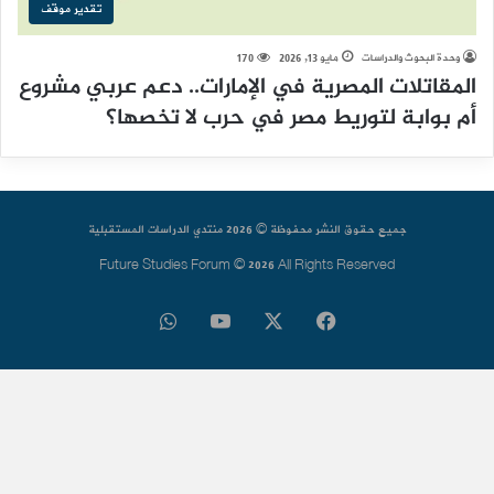
تقدير موقف
وحدة البحوث والدراسات
مايو 13, 2026
170
المقاتلات المصرية في الإمارات.. دعم عربي مشروع
أم بوابة لتوريط مصر في حرب لا تخصها؟
جميع حقوق النشر محفوظة © 2026 منتدي الدراسات المستقبلية
Future Studies Forum © 2026 All Rights Reserved
فيسبوك
‫X
‫YouTube
واتساب