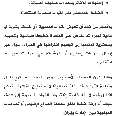
إستهلاك الذخائر ومعدلات عمليات الصيانة.
الضغط اللوجستي على القوات المصرية المنتشرة.
والأخطر من ذلك أن تعرض القوات المصرية لأي خسائر بشرية أو
مادية كبيرة قد يفرض على القاهرة ضغوطًا سياسية وشعبية
وعسكرية تدفعها إلى توسيع انخراطها في الصراع، سواء عبر
إرسال تعزيزات إضافية أو المشاركة في عمليات ردع ورد
انتقامي.
وهنا تكمن المعضلة الأساسية، فمجرد الوجود العسكري داخل
منطقة التهديد قد يخلق تصعيدًا لا تستطيع القاهرة التحكم
الكامل فيه لاحقًا، خاصَّة إذا تحولت القوات المصرية إلى هدف
مباشر أو ورقة ضغط داخل معادلة الصراع الإقليمي أو تصاعدت
المواجهة بين الإمارات وإيران.