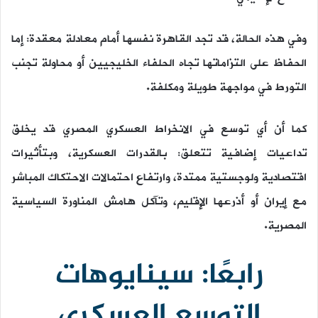
وفي هذه الحالة، قد تجد القاهرة نفسها أمام معادلة معقدة: إما
الحفاظ على التزاماتها تجاه الحلفاء الخليجيين أو محاولة تجنب
التورط في مواجهة طويلة ومكلفة.
كما أن أي توسع في الانخراط العسكري المصري قد يخلق
تداعيات إضافية تتعلق: بالقدرات العسكرية، وبتأثيرات
اقتصادية ولوجستية ممتدة، وارتفاع احتمالات الاحتكاك المباشر
مع إيران أو أذرعها الإقليم، وتآكل هامش المناورة السياسية
المصرية.
رابعًا: سينايوهات
التوسع العسكري