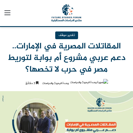
الق
تقدير موقف
المقاتلات المصرية في الإمارات..
دعم عربي مشروع أم بوابة لتوريط
مصر في حرب لا تخصها؟
وحدة البحوث والدراسات
7 دقائق