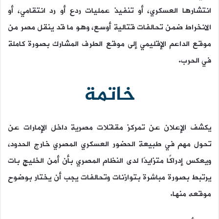
انتشارها العسكري، أو تنفيذ عمليات ردع أو رد انتقامي، أو
الانخراط ضمن تحالفات قتالية أوسع، وهو ما قد ينقل مصر من
موقع الداعم الإقليمي إلى موقع الطرف المشارك بصورة كاملة
في الحرب.
خاتمة
يكشف الإعلان عن تمركز مقاتلات مصرية داخل الإمارات عن
تحول مهم في طبيعة الحضور العسكري المصري خارج الحدود،
ويعكس إدراكًا متزايدًا لدى النظام المصري بأن أمن الخليج بات
يرتبط بصورة مباشرة بتوازنات وتحالفات يجب أن يختار بوضوح
موقعه منها.