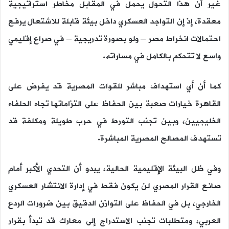
غير أن هذا التحول يحمل في المقابل مخاطر استراتيجية
معقدة، إذ إن التواجد العسكري داخل بيئة قابلة للاشتعال يرفع
احتمالات انخراط مصر – ولو بصورة تدريجية – في صراع إقليمي
واسع لا تتحكم بالكامل في مساراته.
كما أن أي استهداف مباشر للقوات المصرية قد يفرض على
القاهرة خيارات صعبة بين الحفاظ على التزاماتها تجاه الحلفاء
الخليجيين، وبين تجنب التورط في حرب طويلة ومكلفة قد
تستهدف المصالح المصرية المباشرة.
وفي ظل البيئة الإقليمية الحالية، يبدو أن التحدي الأكبر أمام
صانع القرار المصري لن يكون فقط في إدارة الانتشار العسكري
الخارجي، بل في الحفاظ على التوازن الدقيق بين ضرورات الردع
العربي، ومتطلبات تجنب الاستدراج إلى معارك قد تبدأ بقرار