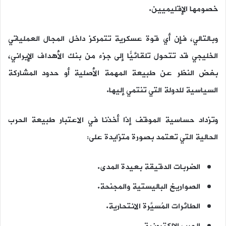
خصومها الإقليميين.
وبالتالي، فإن أي قوة عسكرية تتمركز داخل المجال العملياتي
الخليجي قد تتحول تلقائيًّا إلى جزء من بنك الأهداف الإيراني،
بغض النظر عن طبيعة المهمة الأصلية أو حدود المشاركة
السياسية للدولة التي تنتمي إليها.
وتزداد حساسية الموقف إذا أخذنا في الاعتبار طبيعة الحرب
الحالية التي تعتمد بصورة متزايدة على:
الضربات الدقيقة بعيدة المدى.
الصواريخ الباليستية والمجنحة.
الطائرات المُسيَّرة الانتحارية.