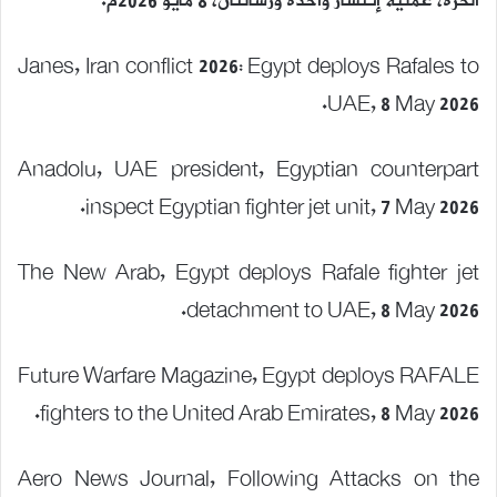
الحرة، عملية إنتشار واحدة ورسالتان، 8 مايو 2026م.
Janes, Iran conflict 2026: Egypt deploys Rafales to
UAE⁠, 8 May 2026.
Anadolu, UAE president, Egyptian counterpart
inspect Egyptian fighter jet unit, 7 May 2026.
The New Arab, Egypt deploys Rafale fighter jet
detachment to UAE, 8 May 2026.
Future Warfare Magazine, Egypt deploys RAFALE
fighters to the United Arab Emirates, 8 May 2026.
Aero News Journal, Following Attacks on the