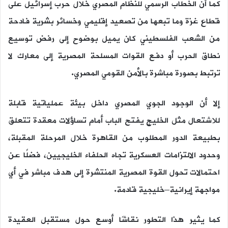
كما أن الخطاب الرسمي للنظام المصري خلال حرب إسرائيل على
قطاع غزة وما تبعها من تصعيد إقليمي وخسائر بشرية فادحة
من الشعب الفلسطيني كان يميل بوضوح إلى رفض توسيع
نطاق الحرب أو دفع القوات المسلحة المصرية إلى معارك لا
ترتبط بصورة مباشرة بالأمن القومي المصري.
إلا أن الوجود الجوي المصري داخل بيئة عملياتية قابلة
للاشتعال مثل الخليج يفتح الباب أمام تساؤلات معقدة تتعلق
بطبيعة الدور المطلوب من القاهرة خلال المرحلة المقبلة،
وحدود الالتزامات العسكرية تجاه الحلفاء الخليجيين، فضلًا عن
احتمالات تحول القوة المصرية المنتشرة إلى هدف مباشر في أي
مواجهة إيرانية–خليجية قادمة.
كما يثير هذا التطور نقاشًا أوسع حول مستقبل العقيدة