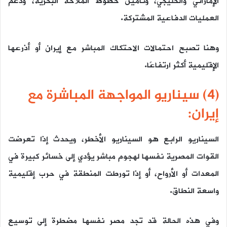
الإماراتي والخليجي، وتأمين خطوط الملاحة البحرية، ودعم
العمليات الدفاعية المشتركة.
وهنا تصبح احتمالات الاحتكاك المباشر مع إيران أو أذرعها
الإقليمية أكثر ارتفاعًا.
(4) سيناريو المواجهة المباشرة مع
إيران:
السيناريو الرابع هو السيناريو الأخطر، ويحدث إذا تعرضت
القوات المصرية نفسها لهجوم مباشر يؤدي إلى خسائر كبيرة في
المعدات أو الأرواح، أو إذا تورطت المنطقة في حرب إقليمية
واسعة النطاق.
وفي هذه الحالة قد تجد مصر نفسها مضطرة إلى توسيع