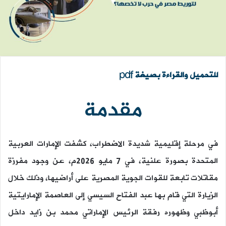
للتحميل والقراءة بصيغة pdf
مقدمة
في مرحلة إقليمية شديدة الاضطراب، كشفت الإمارات العربية
المتحدة بصورة علنية، في 7 مايو 2026م، عن وجود مفرزة
مقاتلات تابعة للقوات الجوية المصرية على أراضيها، وذلك خلال
الزيارة التي قام بها عبد الفتاح السيسي إلى العاصمة الإمارايتية
أبوظبي وظهوره رفقة الرئيس الإماراتي محمد بن زايد داخل