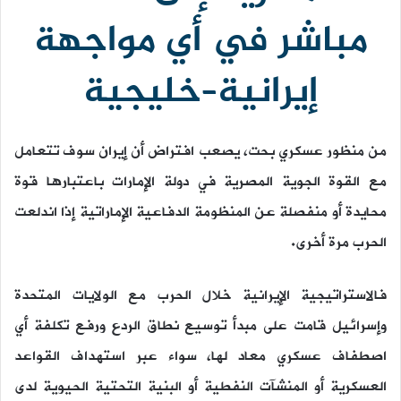
مباشر في أي مواجهة
إيرانية–خليجية
من منظور عسكري بحت، يصعب افتراض أن إيران سوف تتعامل
مع القوة الجوية المصرية في دولة الإمارات باعتبارها قوة
محايدة أو منفصلة عن المنظومة الدفاعية الإماراتية إذا اندلعت
الحرب مرة أخرى.
فالاستراتيجية الإيرانية خلال الحرب مع الولايات المتحدة
وإسرائيل قامت على مبدأ توسيع نطاق الردع ورفع تكلفة أي
اصطفاف عسكري معاد لها، سواء عبر استهداف القواعد
العسكرية أو المنشآت النفطية أو البنية التحتية الحيوية لدى