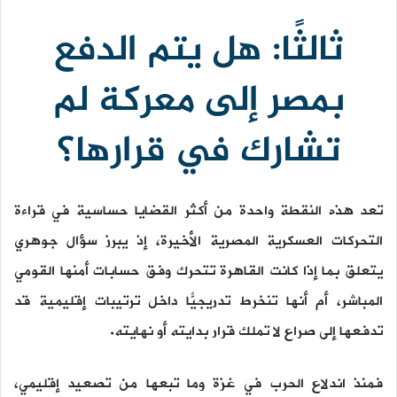
ثالثًا: هل يتم الدفع
بمصر إلى معركة لم
تشارك في قرارها؟
تعد هذه النقطة واحدة من أكثر القضايا حساسية في قراءة
التحركات العسكرية المصرية الأخيرة، إذ يبرز سؤال جوهري
يتعلق بما إذا كانت القاهرة تتحرك وفق حسابات أمنها القومي
المباشر، أم أنها تنخرط تدريجيًّا داخل ترتيبات إقليمية قد
تدفعها إلى صراع لا تملك قرار بدايته أو نهايته.
فمنذ اندلاع الحرب في غزة وما تبعها من تصعيد إقليمي،