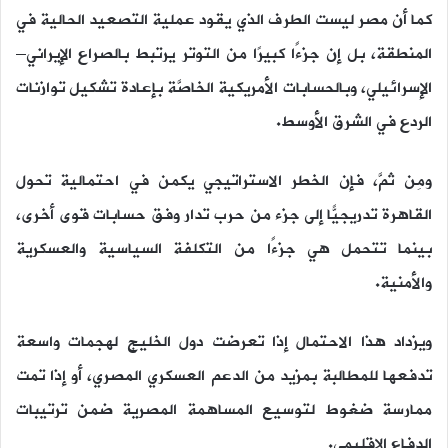
كما أن مصر ليست الطرف الذي يقود عملية التصعيد الحالية في
المنطقة، بل إن جزءًا كبيرًا من التوتر يرتبط بالصراع الإيراني–
الإسرائيلي، وبالحسابات الأمريكية الخاصَّة بإعادة تشكيل توازنات
الردع في الشرق الأوسط.
ومِن ثمَّ، فإن الخطر الاستراتيجي يكمن في احتمالية تحول
القاهرة تدريجيًّا إلى جزء من حرب تدار وفق حسابات قوى أخرى،
بينما تتحمل هي جزءًا من التكلفة السياسية والعسكرية
والأمنية.
ويزداد هذا الاحتمال إذا تعرضت دول الخليج لهجمات واسعة
تدفعها للمطالبة بمزيد من الدعم العسكري المصري، أو إذا تمت
ممارسة ضغوط لتوسيع المساهمة المصرية ضمن ترتيبات
الدفاع الإقليمي.