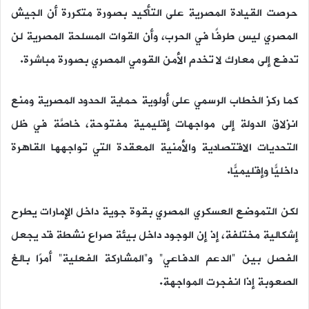
حرصت القيادة المصرية على التأكيد بصورة متكررة أن الجيش
المصري ليس طرفًا في الحرب، وأن القوات المسلحة المصرية لن
تدفع إلى معارك لا تخدم الأمن القومي المصري بصورة مباشرة.
كما ركز الخطاب الرسمي على أولوية حماية الحدود المصرية ومنع
انزلاق الدولة إلى مواجهات إقليمية مفتوحة، خاصَّة في ظل
التحديات الاقتصادية والأمنية المعقدة التي تواجهها القاهرة
داخليًّا وإقليميًّا.
لكن التموضع العسكري المصري بقوة جوية داخل الإمارات يطرح
إشكالية مختلفة، إذ إن الوجود داخل بيئة صراع نشطة قد يجعل
الفصل بين “الدعم الدفاعي” و”المشاركة الفعلية” أمرًا بالغ
الصعوبة إذا انفجرت المواجهة.