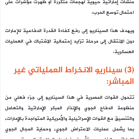
منشآت إماراتية حيوية لهجمات متكررة أو ظهرت مؤشرات على
احتمال توسع الحرب.
ويهدف هذا السيناريو إلى رفع كفاءة القدرة الدفاعية للإمارات
دون الانتقال إلى مرحلة تزايد إحتمالية الاشتباك في العمليات
العسكرية.
(3) سيناريو الانخراط العملياتي غير
المباشر:
تتحول القوات المصرية في هذا السيناريو إلى جزء فعلي من
منظومة الدفاع الجوي والإنذار المبكر الإماراتية والتعامل
والتنسيق مع القوات الإسرائيلية والأمريكية المتواجدة بالإمارات،
بما يشمل عمليات الاعتراض الجوي، وحماية المجال الجوي