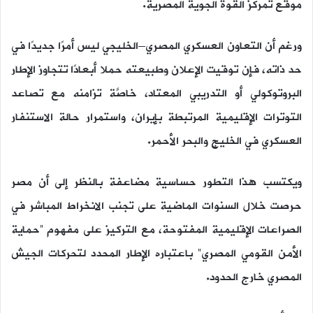
موقع تمركز القوة الجوية المصرية.
ورغم أن التعاون العسكري المصري–الخليجي ليس أمرًا جديدًا في
حد ذاته، فإن توقيت الإعلان وطبيعته حملا أبعادًا تتجاوز الإطار
البروتوكولي أو التدريبي المعتاد، خاصَّة تزامنه مع تصاعد
التوترات الإقليمية المرتبطة بإيران، واستمرار حالة الاستنفار
العسكري في الخليج والبحر الأحمر.
ويكتسب هذا التطور حساسية مضاعفة بالنظر إلى أن مصر
حرصت خلال السنوات الماضية على تجنب الانخراط المباشر في
الصراعات الإقليمية المفتوحة، مع التركيز على مفهوم “حماية
الأمن القومي المصري” باعتباره الإطار المحدد لتحركات الجيش
المصري خارج الحدود.