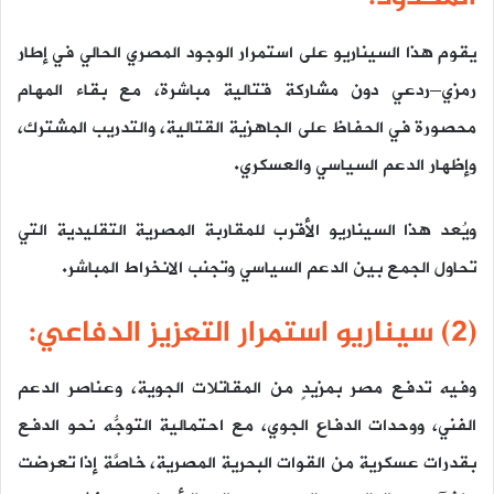
يقوم هذا السيناريو على استمرار الوجود المصري الحالي في إطار
رمزي–ردعي دون مشاركة قتالية مباشرة، مع بقاء المهام
محصورة في الحفاظ على الجاهزية القتالية، والتدريب المشترك،
وإظهار الدعم السياسي والعسكري.
ويُعد هذا السيناريو الأقرب للمقاربة المصرية التقليدية التي
تحاول الجمع بين الدعم السياسي وتجنب الانخراط المباشر.
(2) سيناريو استمرار التعزيز الدفاعي:
وفيه تدفع مصر بمزيدٍ من المقاتلات الجوية، وعناصر الدعم
الفني، ووحدات الدفاع الجوي، مع احتمالية التوجُّه نحو الدفع
بقدرات عسكرية من القوات البحرية المصرية، خاصَّة إذا تعرضت