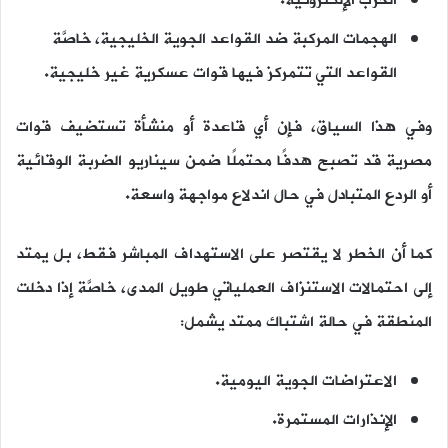
الحرب الإلكترونية.
الهجمات المركبة ضد القواعد الجوية الخليجية، خاصَّة
القواعد التي تتمركز فيها قوات عسكرية غير خليجية.
وفي هذا السياق، فإن أي قاعدة أو منشأة تستضيف قوات
مصرية قد تصبح هدفًا محتملًا ضمن سيناريو الضربة الوقائية
أو الردع المتبادل في حال اندلاع مواجهة واسعة.
كما أن الخطر لا يقتصر على الاستهداف المباشر فقط، بل يمتد
إلى احتمالات الاستنزاف العملياتي طويل المدى، خاصَّة إذا دخلت
المنطقة في حالة اشتباك ممتد يشمل:
الاعتراضات الجوية اليومية.
الإنذارات المستمرة.