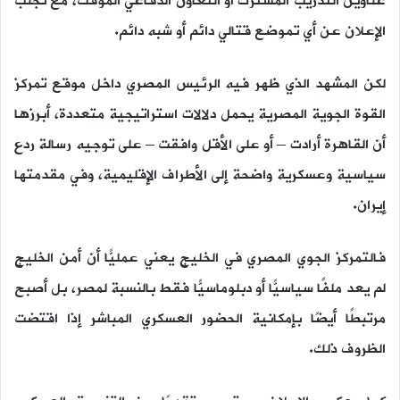
عناوين التدريب المشترك أو التعاون الدفاعي المؤقت، مع تجنب
الإعلان عن أي تموضع قتالي دائم أو شبه دائم.
لكن المشهد الذي ظهر فيه الرئيس المصري داخل موقع تمركز
القوة الجوية المصرية يحمل دلالات استراتيجية متعددة، أبرزها
أن القاهرة أرادت – أو على الأقل وافقت – على توجيه رسالة ردع
سياسية وعسكرية واضحة إلى الأطراف الإقليمية، وفي مقدمتها
إيران.
فالتمركز الجوي المصري في الخليج يعني عمليًّا أن أمن الخليج
لم يعد ملفًا سياسيًّا أو دبلوماسيًّا فقط بالنسبة لمصر، بل أصبح
مرتبطًا أيضًا بإمكانية الحضور العسكري المباشر إذا اقتضت
الظروف ذلك.