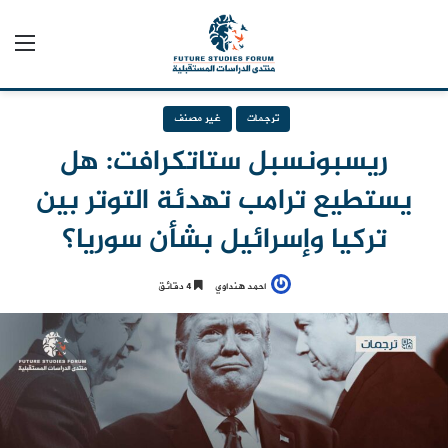
الق
ترجمات
غير مصنف
ريسبونسبل ستاتكرافت: هل
يستطيع ترامب تهدئة التوتر بين
تركيا وإسرائيل بشأن سوريا؟
احمد هنداوي
4 دقائق