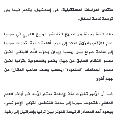
منتدى الدراسات المستقبلية
، في إسطنبول، يقدم فيما يلي
ترجمة كاملة للمقال.
بعد فترة وجيزة من اندلاع انتفاضة الربيع العربي في سوريا
عام 2011م، وانزلاق البلاد إلى حرب أهلية دامية، تحولت سوريا
إلى ساحة صراع بين روسيا وإيران وحزب الله اللبناني الذين
دعموا النظام السابق من جهةٍ، وقطر والسعودية وتركيا الذين
دعموا الجماعات “المتمردة” (بحسب وصف صاحب المقال) من
جهةٍ أخرى.
غير أن الأمور تغيَّرت منذ الإطاحة ببشار الأسد في أواخر العام
الماضي، فتحولت سوريا إلى ساحة للتنافس التركي-الإسرائيلي.
ويعود أحد المصادر الرئيسة للتوتر بين تركيا وإسرائيل إلى رغبة