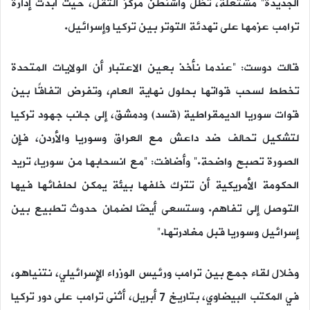
الجديدة” مشتعلة، تظل واشنطن مركز الثقل، حيث أبدت إدارة
ترامب عزمها على تهدئة التوتر بين تركيا وإسرائيل.
قالت دوست: “عندما نأخذ بعين الاعتبار أن الولايات المتحدة
تخطط لسحب قواتها بحلول نهاية العام، وتفرض اتفاقًا بين
قوات سوريا الديمقراطية (قسد) ودمشق، إلى جانب جهود تركيا
لتشكيل تحالف ضد داعش مع العراق وسوريا والأردن، فإن
الصورة تصبح واضحة.” وأضافت: “مع انسحابها من سوريا، تريد
الحكومة الأمريكية أن تترك خلفها بيئة يمكن لحلفائها فيها
التوصل إلى تفاهم. وستسعى أيضًا لضمان حدوث تطبيع بين
إسرائيل وسوريا قبل مغادرتها.”
وخلال لقاء جمع بين ترامب ورئيس الوزراء الإسرائيلي، نتنياهو،
في المكتب البيضاوي، بتاريخ 7 أبريل، أثنى ترامب على دور تركيا