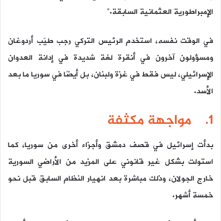
الإمبراطورية العثمانية السابقة.”
في الوقت نفسه، استخدم الرئيس التركي رجب طيّب أردوغان
ومسؤولون آخرون في أنقرة لغة شديدة في إدانة العدوان
الإسرائيلي، ليس فقط في غزة ولبنان، بل أيضًا في سوريا ما بعد
الأسد.
1. مواجهة مكثفة
بدأت إسرائيل في قصف دمشق وأجزاء أخرى من سوريا، كما
استولت بشكل غير قانوني على المزيد من الأراضي السورية
خارج الجولان، وذلك مباشرة بعد انهيار النظام السابق قبل نحو
خمسة أشهر.