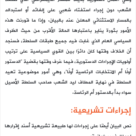
الشعب دون إجراء استفتاء شعبي على إلغائه أو استبداله
بالمسار الاستثنائي المعلن عنه بالبيان. وإذا ما قورنت هذه
الأمور بثورة يناير باعتبارها الحالة الأقرب من حيث الظرف
السياسي العام الذي غابت فيه جميع طبقات السلطة، فسنجد
أن الخلاف وقتها كان دائرًا بين القوي السياسية على ترتيب
أولويات الإجراءات الدستورية، فيما عُرف وقتها بقضية “الدستور
أولًا أم الانتخابات الرئاسية أولًا”، وهي أمور موضوعية تعيد
السلطة في نهاية المطاف ليد الشعب صاحب السلطة الأصيل
سواء بدأ بالدستور أم الرئاسة.
إجراءات تشريعية:
نص البيان أيضًا على إجراءات لها طبيعة تشريعية أسند إقرارها