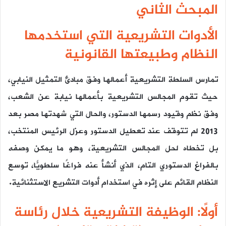
المبحث الثاني
الأدوات التشريعية التي استخدمها
النظام وطبيعتها القانونية
تمارس السلطة التشريعية أعمالها وفق مبادئ التمثيل النيابي،
حيث تقوم المجالس التشريعية بأعمالها نيابة عن الشعب،
وفق نظم وقيود رسمها الدستور، والحال التي شهدتها مصر بعد
2013 لم تتوقف عند تعطيل الدستور وعزل الرئيس المنتخب،
بل تخطاه لحل المجالس التشريعية، وهو ما يمكن وصفه
بالفراغ الدستوري التام، الذي أنشأ عنه فراغًا سلطويًّا، توسع
النظام القائم على إثره في استخدام أدوات التشريع الاستثنائية.
أولًا: الوظيفة التشريعية خلال رئاسة