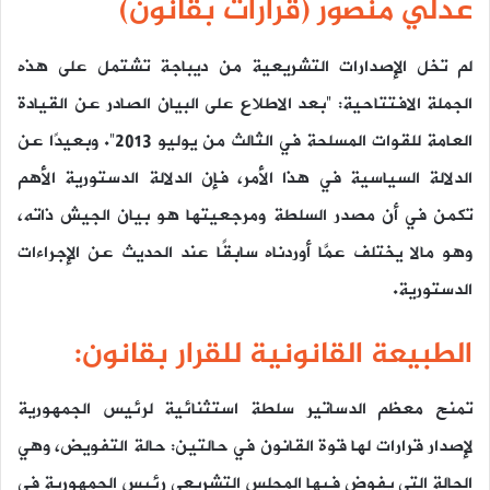
عدلي منصور (قرارات بقانون)
لم تخل الإصدارات التشريعية من ديباجة تشتمل على هذه
الجملة الافتتاحية: “بعد الاطلاع على البيان الصادر عن القيادة
العامة للقوات المسلحة في الثالث من يوليو 2013”. وبعيدًا عن
الدلالة السياسية في هذا الأمر، فإن الدلالة الدستورية الأهم
تكمن في أن مصدر السلطة ومرجعيتها هو بيان الجيش ذاته،
وهو مالا يختلف عمَّا أوردناه سابقًا عند الحديث عن الإجراءات
الدستورية.
الطبيعة القانونية للقرار بقانون:
تمنح معظم الدساتير سلطة استثنائية لرئيس الجمهورية
لإصدار قرارات لها قوة القانون في حالتين: حالة التفويض، وهي
الحالة التي يفوض فيها المجلس التشريعي رئيس الجمهورية في