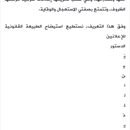
الظروف، وتتمتع بصفتي الاستعجال والوقاية.
وفق هذا التعريف، نستطيع استيضاح الطبيعة القانونية
للإعلانين
الدستور
يّ
ي
ن
ا
ل
ل
ذ
ي