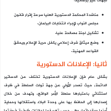
لجهات غير برلمانية:
مناشدة المحكمة الدستورية العليا سرعة إقرار قانون
مجلس النواب لإجراء انتخابات البرلمان.
تشكيل لجنة مصالحة عليا.
وضع ميثاق شرف إعلامي يكفل حرية الإعلام ويحقق
القواعد المهنية.
ثانيا: الإعلانات الدستورية
بشكلٍ عام فإن الإعلانات الدستورية تختلف عن الدساتير
الدائمة، حيث تصدر الأولي عن جهة تولت السلطة في ظرف
استثنائي باعتبارها سلطة الأمر الواقع، وتهدف من خلال
إصدارها إلى الحافظ بها على وحدة البلاد واستقلالها وحماية
أمنها ومقدراتها، وهي حسب تعريفها إعلانات ظرفية فرضتها