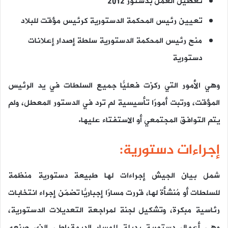
تعطيل العمل بدستور 2012
تعيين رئيس المحكمة الدستورية كرئيس مؤقت للبلاد
منح رئيس المحكمة الدستورية سلطة إصدار إعلانات
دستورية
وهي الأمور التي ركزت فعليًّا جميع السلطات في يد الرئيس
المؤقت، ورتبت أمورًا تأسيسية لم ترد في الدستور المعطل، ولم
يتم التوافق المجتمعي أو الاستفتاء عليها.
إجراءات دستورية:
شمل بيان الجيش إجراءات لها طبيعة دستورية منظمة
للسلطات أو مُنشأة لها، قررت مسارًا إجباريُّا تضمّن إجراء انتخابات
رئاسية مبكرة، وتشكيل لجنة لمراجعة التعديلات الدستورية،
وهي أعمال دستورية بديلة للمسار الديمقراطي الذي صنعه