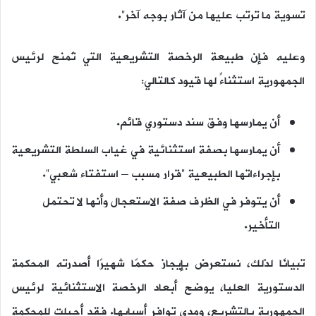
تسوية ما ترتب عليها من آثار بوجه آخر”.
وعليه فإن طبيعة الرخصة التشريعية التي تُمنح لرئيس
الجمهورية استثناءً لها قيود كالتالي:
أن يمارسها وفق سند دستوري قائم.
أن يمارسها بصفة استثنائية في غياب السلطة التشريعية
بإجراءاتها الطبيعية “قرار مسبب – استفتاء شعبي”.
أن يتوفر في الظرف صفة الاستعجال وأنها لا تحتمل
التأخير.
تبيانًا لذلك، نستعرض بإيجاز حكمًا شهيرًا أصدرته المحكمة
الدستورية العليا، يوضح أبعاد الرخصة الاستثنائية لرئيس
الجمهورية بالتشريع، ومدي توافر أسبابها. فقد أحيلت للمحكمة