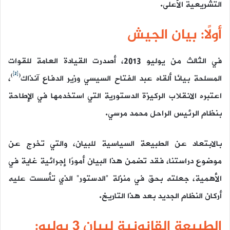
التشريعية الأعلى.
أولًا: بيان الجيش
في الثالث من يوليو 2013، أصدرت القيادة العامة للقوات
[2]
)
(
المسلحة بيانًا ألقاه عبد الفتاح السيسي وزير الدفاع آنذاك
،
اعتبره الانقلاب الركيزة الدستورية التي استخدمها في الإطاحة
بنظام الرئيس الراحل محمد مرسي.
بالابتعاد عن الطبيعة السياسية للبيان، والتي تخرج عن
موضوع دراستنا، فقد تضمن هذا البيان أمورًا إجرائية غاية في
الأهمية، جعلته بحق في منزلة “الدستور” الذي تأسست عليه
أركان النظام الجديد بعد هذا التاريخ.
الطبيعة القانونية لبيان 3 يوليو: