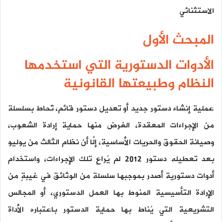
الاستثنائي
المبحث الأول
الأدوات الدستورية التي استخدمها
النظام وطبيعتها القانونية
عملية إنشاء دستور جديد أو تعديل دستور قائم، تُحاط بسلسلة
من الإجراءات المعقدة، الغرض منها حماية إرادة الشعوب،
وصيانة الحقوق والحريات الأساسية، إلَّا أن نظام الثالث من يوليو
بعد تعطيله دستور 2012 لم يُراعِ تلك الإجراءات، واستخدام
أدوات دستورية أصدر بموجبها سلسلة من الوثائق في غيبةٍ من
الإرادة التأسيسية المنوط بها العمل الدستوري، أو المجالس
التشريعية التي يُناط بها حماية الدستور باعتباره الأداة