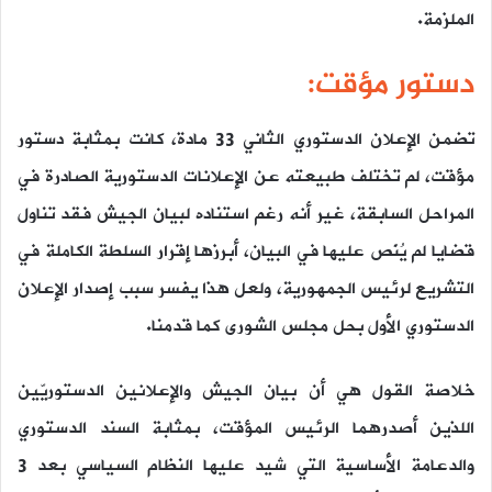
الملزمة.
دستور مؤقت:
تضمن الإعلان الدستوري الثاني 33 مادة، كانت بمثابة دستور
مؤقت، لم تختلف طبيعته عن الإعلانات الدستورية الصادرة في
المراحل السابقة، غير أنه رغم استناده لبيان الجيش فقد تناول
قضايا لم يُنَص عليها في البيان، أبرزها إقرار السلطة الكاملة في
التشريع لرئيس الجمهورية، ولعل هذا يفسر سبب إصدار الإعلان
الدستوري الأول بحل مجلس الشورى كما قدمنا.
خلاصة القول هي أن بيان الجيش والإعلانين الدستوريّين
اللذين أصدرهما الرئيس المؤقت، بمثابة السند الدستوري
والدعامة الأساسية التي شيد عليها النظام السياسي بعد 3