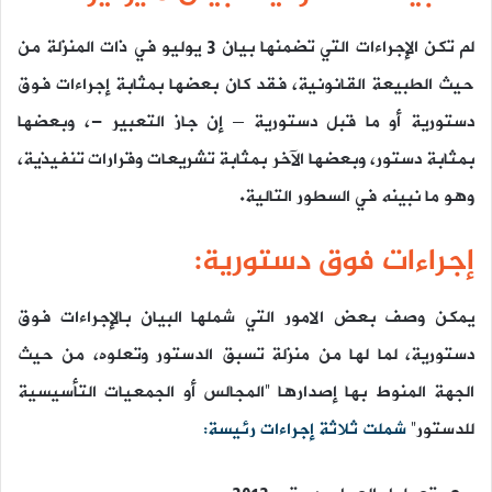
لم تكن الإجراءات التي تضمنها بيان 3 يوليو في ذات المنزلة من
حيث الطبيعة القانونية، فقد كان بعضها بمثابة إجراءات فوق
دستورية أو ما قبل دستورية – إن جاز التعبير -، وبعضها
بمثابة دستور، وبعضها الآخر بمثابة تشريعات وقرارات تنفيذية،
وهو ما نبينه في السطور التالية.
إجراءات فوق دستورية:
يمكن وصف بعض الامور التي شملها البيان بالإجراءات فوق
دستورية، لما لها من منزلة تسبق الدستور وتعلوه، من حيث
الجهة المنوط بها إصدارها “المجالس أو الجمعيات التأسيسية
للدستور”
شملت ثلاثة إجراءات رئيسة: