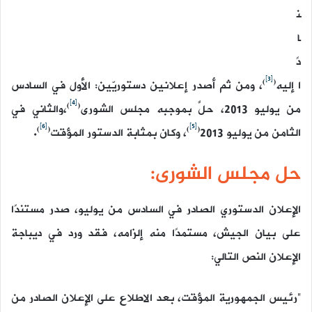
ن
ا
دً
[3]
)
(
ا إليه
، ومن ثم أصدر إعلانين دستوريّين: الأول في السادس
[4]
)
(
من يوليو 2013، حلَّ بموجبه مجلس الشورى
،والثاني في
[6]
[5]
)
(
)
(
الثامن من يوليو 2013
، وكان بمثابة الدستور المؤقت
.
حل مجلس الشورى:
الإعلان الدستوري الصادر في السادس من يوليو، صدر مستندًا
على بيان الجيش، مستمدًا منه إلزامه، فقد ورد في ديباجة
الإعلان النص التالي:
“رئيس الجمهورية المؤقت، بعد الاطلاع على الإعلان الصادر من