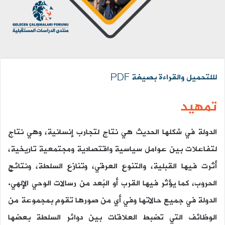
لللتحميل والقراءة بصيغة PDF
تمهيد
الدولة في شكلها الحديث هي نتاج لتجارب إنسانية، وهي نتاج
لتفاعلات بين عوامل سياسية واقتصادية ومجتمعية تاريخية،
أثرت فيها القبلية، والتنوع العرقي، وتنازع السلطة، ونتائج
الحروب، كما يؤثر فيها القرب أو البُعد من رسالات الوحي الإلهي.
الدولة في جميع حالاتها وفي أي من صورها تقوم بمجموعة من
الوظائف التي تضبط العلاقات بين دوائر السلطة بعضها