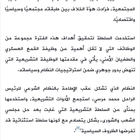
المجتمعية، فزادت هوَّة الخلاف بين طبقاته مجتمعيًّا وسياسيًّا
واقتصاديًّا.
استخدمت السلطة لتحقيق أهداف هذه الفترة مجموعة من
الوظائف التي لا تقل أهمية عن وظيفة القمع العسكري
والطغيان الأمني، يأتي في مقدمتها الوظيفة التشريعية التي
تنهض بدور جوهري ضمن استراتيجيات النظام وسياساته.
النظام الذي تشكل عقب الإطاحة بالنظام الشرعي للرئيس
الراحل محمد مرسي، استجمع الأدوات التشريعية، واستخدمها
بمنأى عن السلطة التشريعية التي غابت بعد حل مجلسي
الشعب والشورى، بشكل يتصادم مع كونها سلطة استثنائية قد
[1]
)
(
تفرضها الظروف السياسية
.