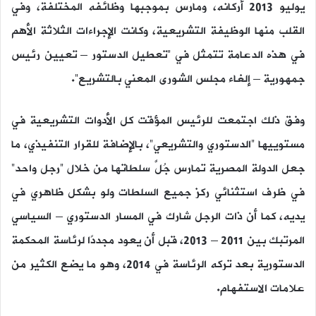
يوليو 2013 أركانه، ومارس بموجبها وظائفه المختلفة، وفي
القلب منها الوظيفة التشريعية، وكانت الإجراءات الثلاثة الأهم
في هذه الدعامة تتمثل في “تعطيل الدستور – تعيين رئيس
جمهورية – إلغاء مجلس الشورى المعني بالتشريع”.
وفق ذلك اجتمعت للرئيس المؤقت كل الأدوات التشريعية في
مستوييها “الدستوري والتشريعي”، بالإضافة للقرار التنفيذي، ما
جعل الدولة المصرية تمارس جُلَّ سلطاتها من خلال “رجل واحد”
في ظرف استثنائي ركز جميع السلطات ولو بشكل ظاهري في
يديه، كما أن ذات الرجل شارك في المسار الدستوري – السياسي
المرتبك بين 2011 – 2013، قبل أن يعود مجددًا لرئاسة المحكمة
الدستورية بعد تركه الرئاسة في 2014، وهو ما يضع الكثير من
علامات الاستفهام.