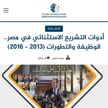
الق
أوراق بحثية
أدوات التشريع الاستثنائي في مصر..
الوظيفة والتطورات (2013 – 2016)
عباس قباري
21 دقائق