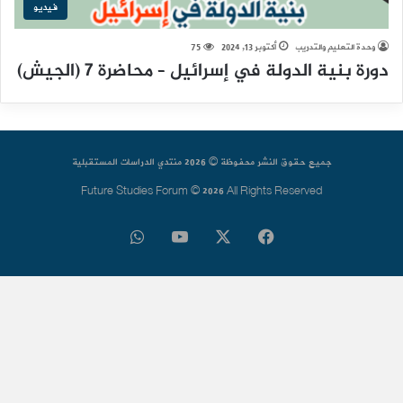
فيديو
وحدة التعليم والتدريب
أكتوبر 13, 2024
75
دورة بنية الدولة في إسرائيل – محاضرة 7 (الجيش)
جميع حقوق النشر محفوظة © 2026 منتدي الدراسات المستقبلية
Future Studies Forum © 2026 All Rights Reserved
فيسبوك
‫X
‫YouTube
واتساب