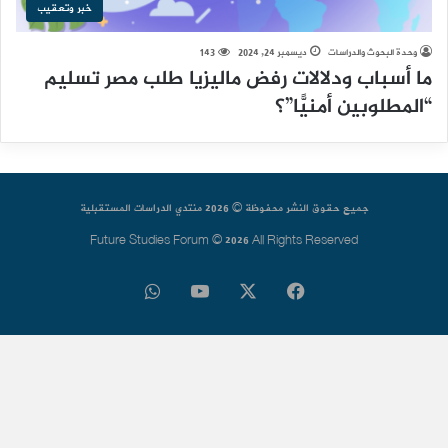
خبر وتعقيب
وحدة البحوث والدراسات
ديسمبر 24, 2024
143
ما أسباب ودلالات رفض ماليزيا طلب مصر تسليم
“المطلوبين أمنيًّا”؟
جميع حقوق النشر محفوظة © 2026 منتدي الدراسات المستقبلية
Future Studies Forum © 2026 All Rights Reserved
فيسبوك
‫X
‫YouTube
واتساب