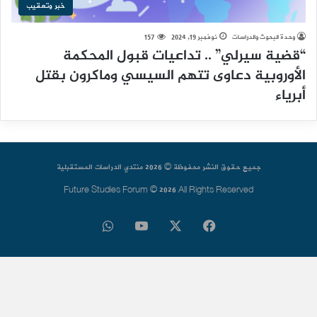
خبر وتعقيب
وحدة البحوث والدراسات
نوفمبر 19, 2024
157
“قضية سيرلي” .. تداعيات قبول المحكمة
الأوروبية دعاوى تتهم السيسي وماكرون بقتل
أبرياء
جميع حقوق النشر محفوظة © 2026 منتدي الدراسات المستقبلية
Future Studies Forum © 2026 All Rights Reserved
فيسبوك
‫X
‫YouTube
واتساب