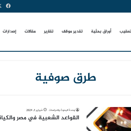
فيس
تعقيب
أوراق بحثية
تقدير موقف
تقارير
مقالات
إصدارات
طرق صوفية
وحدة البحوث والدراسات
فبراير 1, 2024
القواعد الشعبية في مصر والكيان