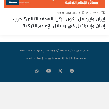
ترجمات
أحمد حسين بكر
يونيو 20, 2025
153
إيران واير: هل تكون تركيا الهدف التالي؟ حرب
إيران وإسرائيل في وسائل الإعلام التركية
جميع حقوق النشر محفوظة © 2026 منتدي الدراسات المستقبلية
Future Studies Forum © 2026 All Rights Reserved
فيسبوك
‫X
‫YouTube
واتساب