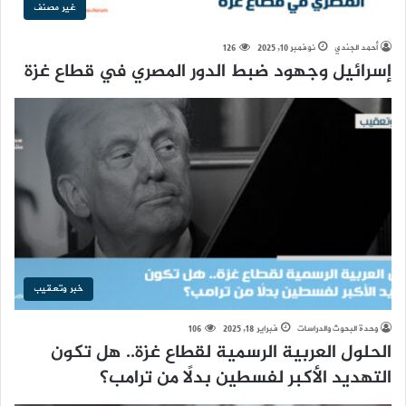
غير مصنف
أحمد الجندي
نوفمبر 10, 2025
126
إسرائيل وجهود ضبط الدور المصري في قطاع غزة
خبر وتعقيب
وحدة البحوث والدراسات
فبراير 18, 2025
106
الحلول العربية الرسمية لقطاع غزة.. هل تكون
التهديد الأكبر لفسطين بدلًا من ترامب؟