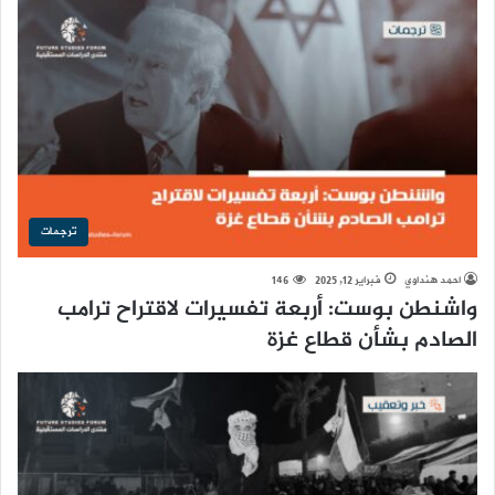
ترجمات
احمد هنداوي
فبراير 12, 2025
146
واشنطن بوست: أربعة تفسيرات لاقتراح ترامب
الصادم بشأن قطاع غزة