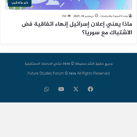
خبر وتعقيب
وحدة البحوث والدراسات
ديسمبر 10, 2024
153
ماذا يعني إعلان إسرائيل إنهاء اتفاقية فض
الاشتباك مع سوريا؟
جميع حقوق النشر محفوظة © 2026 منتدي الدراسات المستقبلية
Future Studies Forum © 2026 All Rights Reserved
فيسبوك
‫X
‫YouTube
واتساب