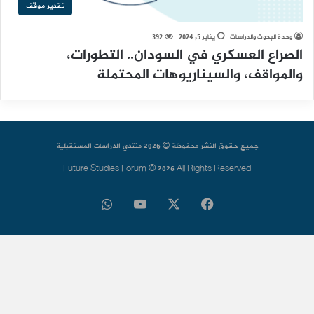
تقدير موقف
وحدة البحوث والدراسات
يناير 5, 2024
392
الصراع العسكري في السودان.. التطورات،
والمواقف، والسيناريوهات المحتملة
جميع حقوق النشر محفوظة © 2026 منتدي الدراسات المستقبلية
Future Studies Forum © 2026 All Rights Reserved
فيسبوك
‫X
‫YouTube
واتساب