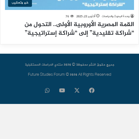
خبر وتعقيب
وحدة البحوث والدراسات
أكتوبر 23, 2025
76
القمة المصرية الأوروبية الأولى.. التحول من
“شراكة تقليدية” إلى “شراكة إستراتيجية”
جميع حقوق النشر محفوظة © 2026 منتدي الدراسات المستقبلية
Future Studies Forum © 2026 All Rights Reserved
فيسبوك
‫X
‫YouTube
واتساب