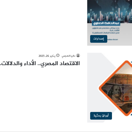
إصدارات
داليا العجمي
يناير 26, 2025
الاقتصاد المصري.. الأداء والدلالات..
أوراق بحثية