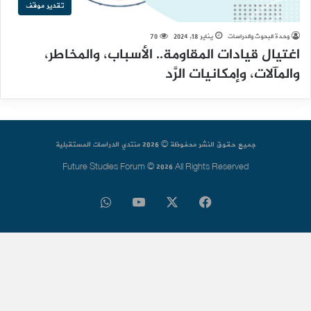
تقدير موقف
وحدة البحوث والدراسات
يناير 18, 2024
70
اغتيال قيادات المقاومة.. الأسباب، والمخاطر،
والمآلات، وإمكانيات الرَّد
جميع حقوق النشر محفوظة © 2026 منتدي الدراسات المستقبلية
Future Studies Forum © 2026 All Rights Reserved
فيسبوك
‫X
‫YouTube
واتساب