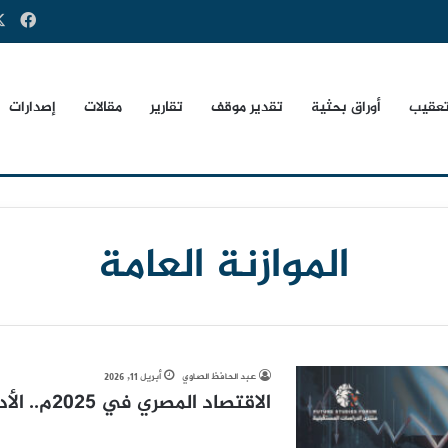
فيس
تعقيب
أوراق بحثية
تقدير موقف
تقارير
مقالات
إصدارات
الموازنة العامة
عبد الحافظ الصاوي
أبريل 11, 2026
الاقتصاد المصري في 2025م.. الأداء والتقويم