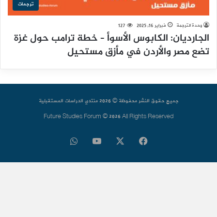
ترجمات
وحدة الترجمة
فبراير 16, 2025
127
الجارديان: الكابوس الأسوأ – خطة ترامب حول غزة
تضع مصر والأردن في مأزق مستحيل
جميع حقوق النشر محفوظة © 2026 منتدي الدراسات المستقبلية
Future Studies Forum © 2026 All Rights Reserved
فيسبوك
‫X
‫YouTube
واتساب