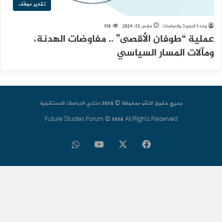
تقدير موقف
وحدة البحوث والدراسات
مارس 13, 2024
118
عملية “طوفان الأقصى” .. مفاوضات الهدنة،
ومآلات المسار السياسي
جميع حقوق النشر محفوظة © 2026 منتدي الدراسات المستقبلية
Future Studies Forum © 2026 All Rights Reserved
فيسبوك
‫X
‫YouTube
واتساب