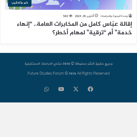
خبر وتعقيب
وحدة البحوث والدراسات
أكتوبر 18, 2024
580
إقالة عبّاس كامل من المخابرات العامة.. “إنهاء
خدمة” أم “ترقية” لمهام أخطر؟
جميع حقوق النشر محفوظة © 2026 منتدي الدراسات المستقبلية
Future Studies Forum © 2026 All Rights Reserved
فيسبوك
‫X
‫YouTube
واتساب