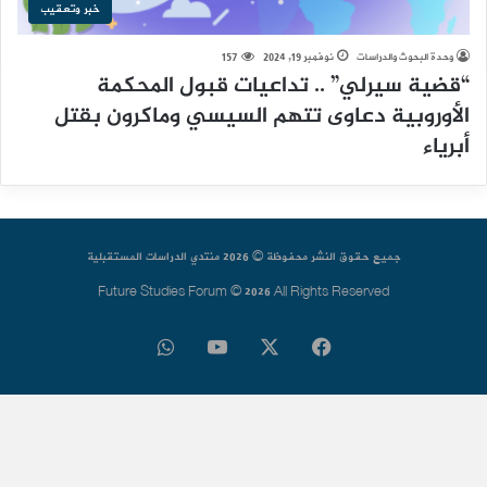
خبر وتعقيب
وحدة البحوث والدراسات
نوفمبر 19, 2024
157
“قضية سيرلي” .. تداعيات قبول المحكمة
الأوروبية دعاوى تتهم السيسي وماكرون بقتل
أبرياء
جميع حقوق النشر محفوظة © 2026 منتدي الدراسات المستقبلية
Future Studies Forum © 2026 All Rights Reserved
فيسبوك
‫X
‫YouTube
واتساب