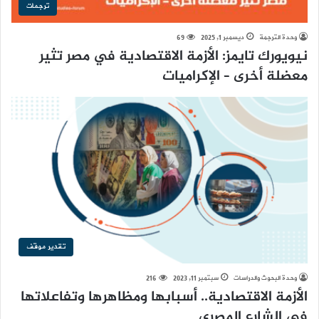
ترجمات
وحدة الترجمة
ديسمبر 1, 2025
69
نيويورك تايمز: الأزمة الاقتصادية في مصر تثير
معضلة أخرى – الإكراميات
تقدير موقف
وحدة البحوث والدراسات
سبتمبر 11, 2023
216
الأزمة الاقتصادية.. أسبابها ومظاهرها وتفاعلاتها
في الشارع المصري