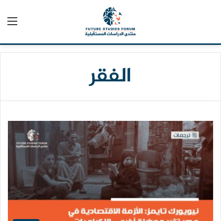
الق
الفقر