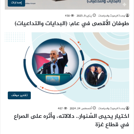
إصدارات
وحدة البحوث والدراسات
يناير 9, 2025
450
طوفان الأقصى في عام: (البدايات والتداعيات)
تقدير موقف
وحدة البحوث والدراسات
أغسطس 14, 2024
407
اختيار يحيى السِّنوار.. دلالاته، وأثره على الصراع
في قطاع غزة