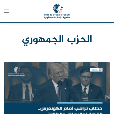
الق
الحزب الجمهوري