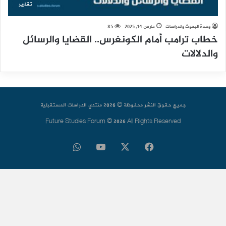
تقارير
وحدة البحوث والدراسات
مارس 14, 2025
85
خطاب ترامب أمام الكونغرس.. القضايا والرسائل
والدلالات
جميع حقوق النشر محفوظة © 2026 منتدي الدراسات المستقبلية
Future Studies Forum © 2026 All Rights Reserved
فيسبوك
‫X
‫YouTube
واتساب