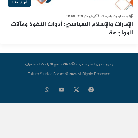
أوراق بحثية
وحدة البحوث والدراسات
يناير 15, 2026
331
الإمارات والإسلام السياسي: أدوات النفوذ ومآلات
المواجهة
جميع حقوق النشر محفوظة © 2026 منتدي الدراسات المستقبلية
Future Studies Forum © 2026 All Rights Reserved
فيسبوك
‫X
‫YouTube
واتساب