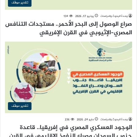
تقدير موقف
وحدة البحوث والدراسات
يونيو 17, 2026
134
صراع الوصول إلى البحر الأحمر.. مستجدات التنافس
المصري–الإثيوبي في القرن الإفريقي
تقدير موقف
وحدة البحوث والدراسات
مايو 24, 2026
236
الوجود العسكري المصري في إفريقيا.. قاعدة
جنوب السودان وصراع النفوذ الإقليمي في القرن