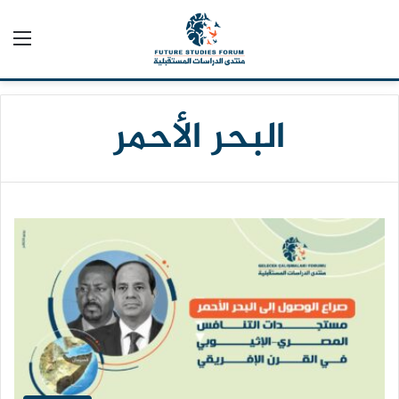
الق
البحر الأحمر