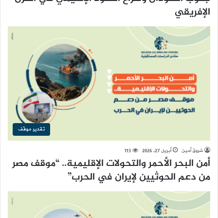
الإفريقي
تقدير موقف
شروق أمين
أبريل 27, 2026
113
أمن البحر الأحمر والتحولات الإقليمية.. “موقف مصر
من دعم الحوثيين لإيران في الحرب”