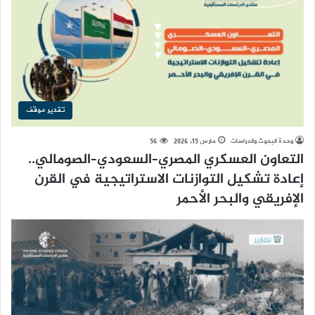
تقدير موقف
وحدة البحوث والدراسات
مارس 15, 2026
56
التعاون العسكري المصري–السعودي–الصومالي..
إعادة تشكيل التوازنات الاستراتيجية في القرن
الإفريقي والبحر الأحمر