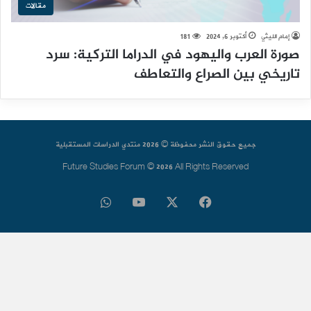
مقالات
إمام الليثي
أكتوبر 6, 2024
181
صورة العرب واليهود في الدراما التركية: سرد
تاريخي بين الصراع والتعاطف
جميع حقوق النشر محفوظة © 2026 منتدي الدراسات المستقبلية
Future Studies Forum © 2026 All Rights Reserved
فيسبوك
‫X
‫YouTube
واتساب