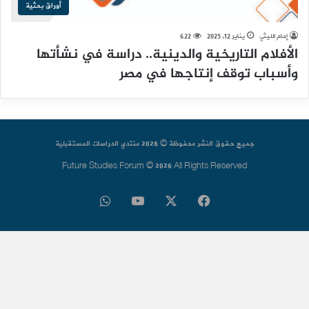
أوراق بحثية
إمام الليثي
يناير 12, 2025
622
الأفلام التاريخية والدينية.. دراسة في نشأتها
وأسباب توقف إنتاجها في مصر
جميع حقوق النشر محفوظة © 2026 منتدي الدراسات المستقبلية
Future Studies Forum © 2026 All Rights Reserved
فيسبوك
‫X
‫YouTube
واتساب