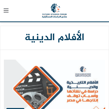
الق
الأفلام الدينية