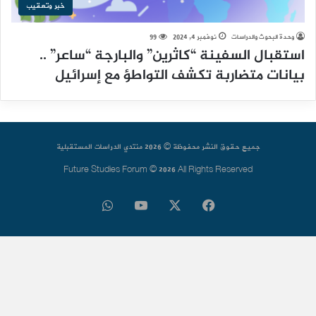
خبر وتعقيب
وحدة البحوث والدراسات
نوفمبر 4, 2024
99
استقبال السفينة “كاثرين” والبارجة “ساعر” ..
بيانات متضاربة تكشف التواطؤ مع إسرائيل
جميع حقوق النشر محفوظة © 2026 منتدي الدراسات المستقبلية
Future Studies Forum © 2026 All Rights Reserved
فيسبوك
‫X
‫YouTube
واتساب