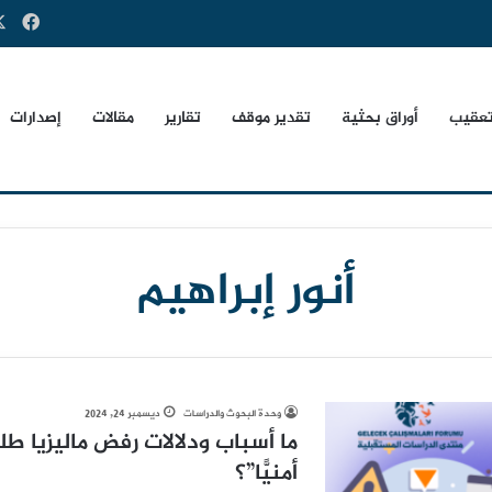
فيس
تعقيب
أوراق بحثية
تقدير موقف
تقارير
مقالات
إصدارات
أنور إبراهيم
وحدة البحوث والدراسات
ديسمبر 24, 2024
ما أسباب ودلالات رفض ماليزيا ط
أمنيًّا”؟