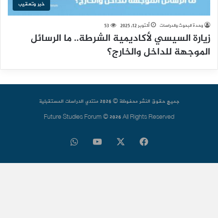
خبر وتعقيب
وحدة البحوث والدراسات
أكتوبر 12, 2025
53
زيارة السيسي لأكاديمية الشرطة.. ما الرسائل
الموجهة للداخل والخارج؟
جميع حقوق النشر محفوظة © 2026 منتدي الدراسات المستقبلية
Future Studies Forum © 2026 All Rights Reserved
فيسبوك
‫X
‫YouTube
واتساب