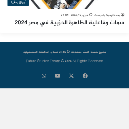
أوراق بحثية
وحدة البحوث والدراسات
فبراير 15, 2024
77
سمات وفاعلية الظاهرة الحزبية في مصر 2024
جميع حقوق النشر محفوظة © 2026 منتدي الدراسات المستقبلية
Future Studies Forum © 2026 All Rights Reserved
فيسبوك
‫X
‫YouTube
واتساب