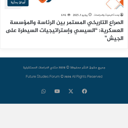
أوراق بحثية
وحدة البحوث والدراسات
يوليو 1, 2025
646
الصراع التاريخي المستمر بين الرئاسة والمؤسسة
العسكرية: “السيسي وإستراتيجيات السيطرة على
الجيش”
جميع حقوق النشر محفوظة © 2026 منتدي الدراسات المستقبلية
Future Studies Forum © 2026 All Rights Reserved
فيسبوك
‫X
‫YouTube
واتساب