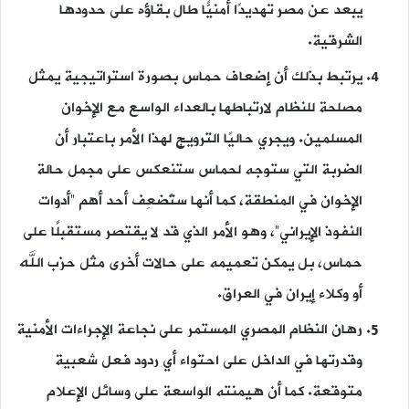
يبعد عن مصر تهديدًا أمنيًّا طال بقاؤه على حدودها
الشرقية.
يرتبط بذلك أن إضعاف حماس بصورة استراتيجية يمثل
مصلحة للنظام لارتباطها بالعداء الواسع مع الإخوان
المسلمين. ويجري حاليًا الترويج لهذا الأمر باعتبار أن
الضربة التي ستوجه لحماس ستنعكس على مجمل حالة
الإخوان في المنطقة، كما أنها ستُضعِف أحد أهم “أدوات
النفوذ الإيراني”، وهو الأمر الذي قد لا يقتصر مستقبلًا على
حماس، بل يمكن تعميمه على حالات أخرى مثل حزب الله
أو وكلاء إيران في العراق.
رهان النظام المصري المستمر على نجاعة الإجراءات الأمنية
وقدرتها في الداخل على احتواء أي ردود فعل شعبية
متوقعة. كما أن هيمنته الواسعة على وسائل الإعلام