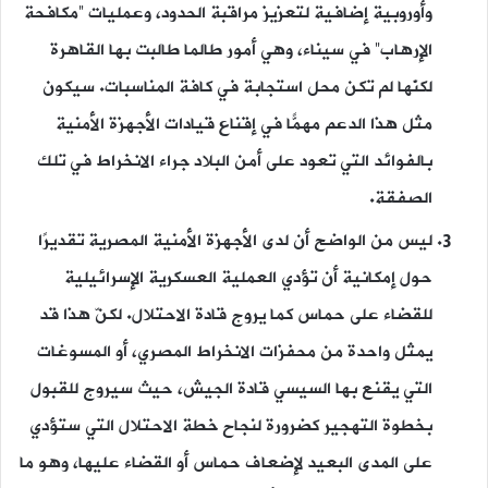
وأوروبية إضافية لتعزيز مراقبة الحدود، وعمليات “مكافحة
الإرهاب” في سيناء، وهي أمور طالما طالبت بها القاهرة
لكنّها لم تكن محل استجابة في كافة المناسبات. سيكون
مثل هذا الدعم مهمًّا في إقناع قيادات الأجهزة الأمنية
بالفوائد التي تعود على أمن البلاد جراء الانخراط في تلك
الصفقة.
ليس من الواضح أن لدى الأجهزة الأمنية المصرية تقديرًا
حول إمكانية أن تؤدي العملية العسكرية الإسرائيلية
للقضاء على حماس كما يروج قادة الاحتلال. لكنّ هذا قد
يمثل واحدة من محفزات الانخراط المصري، أو المسوغات
التي يقنع بها السيسي قادة الجيش، حيث سيروج للقبول
بخطوة التهجير كضرورة لنجاح خطة الاحتلال التي ستؤدي
على المدى البعيد لإضعاف حماس أو القضاء عليها، وهو ما