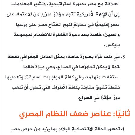
العلاقة مع مصر بصورة استراتيجية. وتشير المعلومات
إلى أن الإدارة الأمريكية تتجه مؤخرًا لمزيدٍ من الاعتماد على
مصر إقليميًّا في محاولةٍ لكبح انفتاح مصر على روسيا
والصين، خاصة بعد دعوة القاهرة للانضمام لمجموعة
بريكس.
في ملف غزة بصورة خاصة، يمثل العامل الجغرافي نقطة
قوة لا يمكن تجاوزها في الصراع. وهي ميزة طالما
استفادت منها مصر في كافة المواجهات السابقة، وتعطيها
نقطة تفوق مقارنة بكافة الأطراف التي تحاول أن تلعب
دورًا مؤثرًا في الصراع.
ثانيًا: عناصر ضعف النظام المصري
تدهور الحالة الاقتصادية للبلاد، بما يزيد من حرص مصر