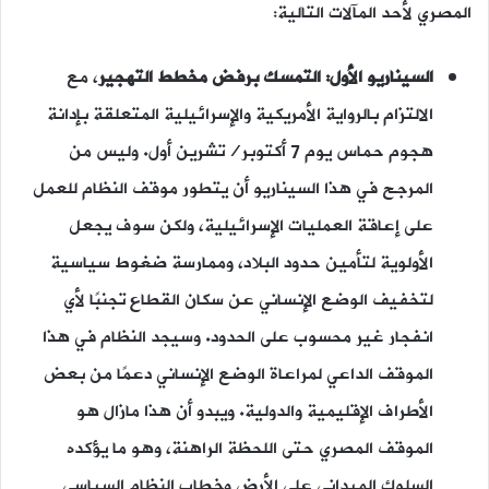
المصري لأحد المآلات التالية:
السيناريو الأول: التمسك برفض مخطط التهجير
، مع
الالتزام بالرواية الأمريكية والإسرائيلية المتعلقة بإدانة
هجوم حماس يوم 7 أكتوبر/تشرين أول. وليس من
المرجح في هذا السيناريو أن يتطور موقف النظام للعمل
على إعاقة العمليات الإسرائيلية، ولكن سوف يجعل
الأولوية لتأمين حدود البلاد، وممارسة ضغوط سياسية
لتخفيف الوضع الإنساني عن سكان القطاع تجنبًا لأي
انفجار غير محسوب على الحدود. وسيجد النظام في هذا
الموقف الداعي لمراعاة الوضع الإنساني دعمًا من بعض
الأطراف الإقليمية والدولية. ويبدو أن هذا مازال هو
الموقف المصري حتى اللحظة الراهنة، وهو ما يؤكده
السلوك الميداني على الأرض وخطاب النظام السياسي