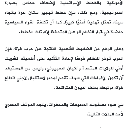
الأمريكية والخطط الإسرائيلية لإضعاف حماس بصورة
استراتيجية. ومع ذلك، فإن خطط تهجير سكان غزة باتجاه
سيناء تمثل تهديدًا أمنيًّا كبيرًا، كما أن تكلفة القرار السياسية
حاضرة في قرار النظام الراهن المتحفظ إزاء تلك الخطط.
وعلى الرغم من الضغوط الشعبية الناتجة عن حرب غزة، فإن
الحرب توفر للنظام فرصًا لإعادة التأكيد على أهميته كشريك
أمني للولايات المتحدة والكيان الصهيوني، وليس من المستبعد
أن تكون الإغراءات التي سوف تقدم لمصر لاستقبال لاجئي قطاع
غزة، مرتبطة بملف الديون المتراكمة.
في ضوء مصفوفة المعوقات والمحفزات، يتجه الموقف المصري
لأحد المآلات التالية: