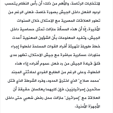
لانتخابات الرئاسة. والأهم من ذلك؛ أن رأس النظام يتحسب
لردود الفعل داخل الجيش بصورة خاصة. فعلى الرغم من
تطور العلاقات المصرية مع الاحتلال خلال السنوات
الأخيرة، إلَّا أن هذه المسألة مازالت تمثل حساسية داخل
الجيش. وتفيد المعلومات بأن الشؤون المعنوية أعدت
خطة طويلة لتهيئة أفراد القوات المسلحة لخطوة إجراء
مناورات عسكرية مباشرة مع جيش الاحتلال، تظهر مدى
قلق قيادة الجيش من رد فعل عموم أفراده إزاء هذه
الخطوة. وعلى الرغم من الطابع الفردي لحادثتي المجند
“محمد صلاح” الذي اخترق الحدود، وفرد الشرطة الذي قتل
سائحين إسرائيليّين، فإن كليهما يعكسان حقيقة أن
العلاقة مع “إسرائيل” مازالت محل رفض شعبي حتى داخل
الأجهزة الأمنية.