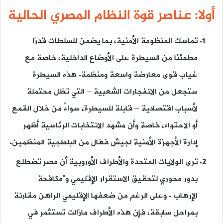
أولا: عناصر قوة النظام المصري الحالية
تماسك المنظومة الأمنية، بما يضمن للسلطات قدرًا
مطمئنًا من السيطرة على الأوضاع الداخلية، خاصة مع
غياب قوى معارضة واسعة ومنظمة. هذه السيطرة
ستجعل من الانفجارات الشعبية – التي تظل محتملة
لأسباب اقتصادية – قابلة للسيطرة، سواءً من خلال القمع
أو الاحتواء، خاصة وأن مشهد الانتخابات الرئاسية أظهر
إدارة الأجهزة الأمنية لجيش فعّال من البلطجية المنظمين.
ترى الولايات المتحدة والأطراف الأوروبية أن مصر تضطلع
بدور محوري لتحقيق الاستقرار الإقليمي و”مكافحة
الإرهاب”. وعلى الرغم من ضعفها الإقليمي الراهن مقارنة
بمراحل سابقة، فإن هذه الأطراف مازالت تستثمر في