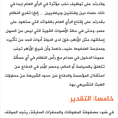
وقدرته على توظيف نخب مؤثرة في الرأي العام (بما في
ذلك علماء دين وفنانين ورياضيين… إلخ) تغري النظام
بقدرته على إقناع الرأي العام بالفوائد التي ستعود على
مصر. وحتى في حالة الأصوات القوية التي ليس من السهل
إسكاتها، مثل الأزهر، فإن لدى الدولة أدوات للحد من تأثيره
وممارسة الضغوط عليه، خاصة وأن شيخ الأزهر تجنب
عمومًا الدخول في صدام مع رأس النظام في أي مسألة
تتعلق بالسياسة أو الحكم، وحصر الأمر في الدفاع عن
استقلال المؤسسة والدفاع عن حدود الشريعة من محاولات
العبث التشريعي بها.
خامسا: التقدير
في ضوء مصفوفة المعوقات والمحفزات السابقة، يتجه الموقف