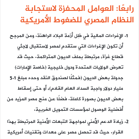
رابعًا: العوامل المحفزة لاستجابة
النظام المصري للضغوط الأمريكية
الإغراءات المالية في ظِل أزمة البلاد الراهنة. ومن المرجح
أن تكون الإغراءات التي ستقدم لمصر لاستقبال لاجئي
قطاع غزة، مرتبطة بملف الديون المتراكمة. حيث قد
تعرض الولايات المتحدة ودول خليجية (خاصة الإمارات)
جدولة بعض الديون (فمثلًا لصندوق النقد وحده مبلغ 5.1
مليار دولار واجبة السداد العام القادم)، أو حتى إسقاط
بعض الديون بصورة كاملة. فضلًا عن منح مصر المزيد من
أفضلية الوصول لمؤسسات التمويل الغربية.
زيادة الدعم الأمني لمواجهة التبعات الأمنية المرتبطة بهذا
القرار. حيث قد تحصل مصر على معدات وتقنيات أمريكية