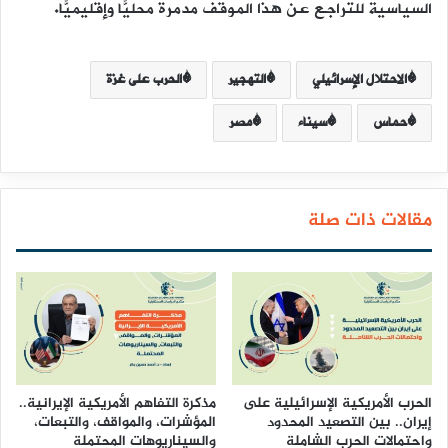
السياسية للتراجع عن هذا الموقف مدمرة محليًّا وإقليميًّا.
الاحتلال الإسرائيلي
التهجير
الحرب على غزة
حماس
سيناء
مصر
مقالات ذات صلة
الحرب الأمريكية الإسرائيلية على
مذكرة التفاهم الأمريكية الإيرانية..
إيران.. بين التصعيد المحدود
المؤشرات، والمواقف، والتبعات،
واحتمالات الحرب الشاملة
والسيناريوهات المحتملة