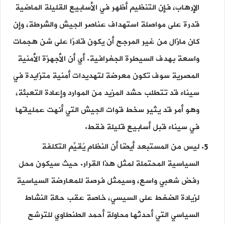
الإرهاب، فإن التنظيم أظهر في الأسابيع القليلة الماضية
قدرة على مواصلة استهداف عناصر الجيش والشرطة، وإن
كان مازال من غير المرجح أن يكون قادرًا على شن هجمات
واسعة بهدف السيطرة الجغرافية. أي أن الأجهزة الأمنية
المصرية سوف تكون معرضة لتهديدات أمنية متزايدة في
سيناء قد تتطلب حشد المزيد من الموارد وإعادة التعبئة،
وهو أمر قد يثير سخط قوات الجيش التي أنهت عملياتها
في سيناء قبل أسابيع قليلة فقط.
ليس من المستبعد أيضًا أن النظام يُقيِّم التكلفة
السياسية المحتملة لمثل هذا القرار. حيث سيكون محل
رفض شعبي واسع، وسيمثل فرصة للمعارضة السياسية
لزيادة الضغط على السيسي، خاصة عقب حالة النشاط
السياسي التي أحدثها محاولة أحمد الطنطاوي للترشح