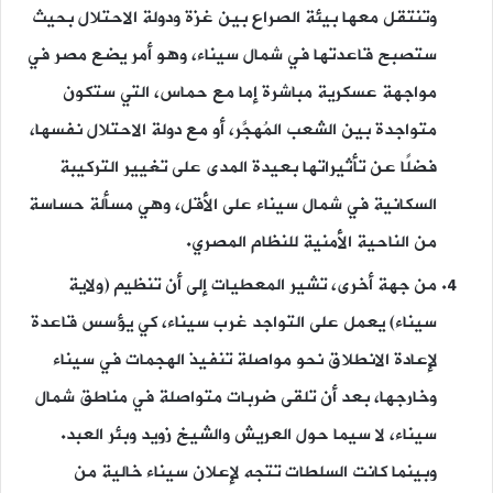
وتنتقل معها بيئة الصراع بين غزة ودولة الاحتلال بحيث
ستصبح قاعدتها في شمال سيناء، وهو أمر يضع مصر في
مواجهة عسكرية مباشرة إما مع حماس، التي ستكون
متواجدة بين الشعب المُهجَّر، أو مع دولة الاحتلال نفسها،
فضلًا عن تأثيراتها بعيدة المدى على تغيير التركيبة
السكانية في شمال سيناء على الأقل، وهي مسألة حساسة
من الناحية الأمنية للنظام المصري.
من جهة أخرى، تشير المعطيات إلى أن تنظيم (ولاية
سيناء) يعمل على التواجد غرب سيناء، كي يؤسس قاعدة
لإعادة الانطلاق نحو مواصلة تنفيذ الهجمات في سيناء
وخارجها، بعد أن تلقى ضربات متواصلة في مناطق شمال
سيناء، لا سيما حول العريش والشيخ زويد وبئر العبد.
وبينما كانت السلطات تتجه لإعلان سيناء خالية من