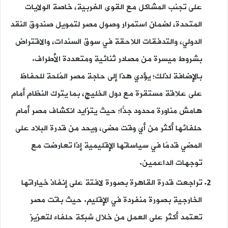
على تجنب المشاكل مع القوى الغربية، خاصة الولايات
المتحدة، لضمان استمرار وصول مصر لتمويل صندوق النقد
الدولي، والتدفقات اللاحقة في سوق السندات، والاقتراض
بشروط ميسرة من مصادر ثنائية ومتعددة الأطراف.
بالإضافة لذلك؛ يؤدي هذا إلى حاجة مصر المُلحة للحفاظ
على علاقة مستقرة مع دول الخليج، بما يترك النظام أمام
هامش مناورة محدود جدًّا؛ حيث يتزايد انكشاف مصر أمام
حلفائها أكثر من أي وقت مضى، ويحد من قدرة البلاد على
المضي قدمًا في سياساتها الإقليمية إذا تعارضت مع
توجهات الداعمين.
تراجعت قدرة القاهرة بصورة لافتة على إنفاذ خياراتها
الخارجية بصورة منفردة في الإقليم. حيث باتت مصر
تعتمد أكثر على العمل من خلال شبكة حلفاء لتعزيز