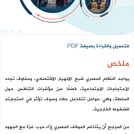
للتحميل والقراءة بصيغة PDF
ملخص
يواجه النظام المصري شبح الانهيار الاقتصادي، ومخاوف تجدد
الاحتجاجات الاجتماعية، فضلًا عن مؤشرات التنافس حول
السلطة، وهي عوامل تتفاعل معًا، وسوف تؤثر في استجابته
للضغوط الخارجية.
من المرجح أن يتناغم الموقف المصري إزاء حرب غزة مع الجهود