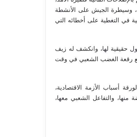
ري، وسيطرة الجيش على الأنشطة
منية في التغطية على أخطائه التي
ول حقيقية لها، وانكشف له زيف
 لتتسع رقعة الغضب الشعبي في وقت
رقة أسباب الأزمة الاقتصادية،
 منها، والتفاعل الشعبي معها،