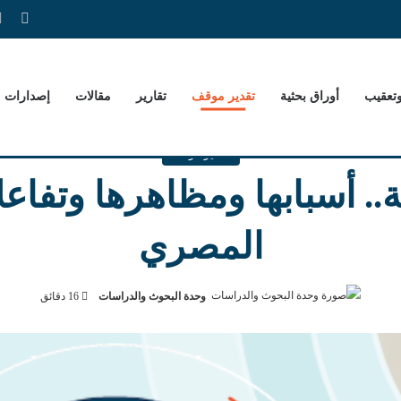
فيس
وتعقيب
أوراق بحثية
تقدير موقف
تقارير
مقالات
إصدارات
تقدير موقف
ة.. أسبابها ومظاهرها وتفاع
المصري
وحدة البحوث والدراسات
16 دقائق