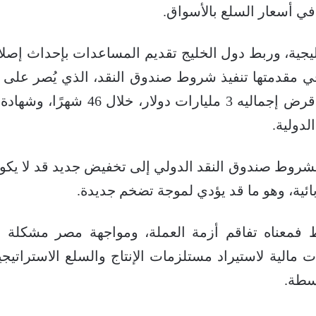
في أسعار السلع بالأسواق.
ليجية، وربط دول الخليج تقديم المساعدات بإحداث إصلا
ي مقدمتها تنفيذ شروط صندوق النقد، الذي يُصر على
للحصول على القسط الثاني من قرض إجم
دولية.
لشروط صندوق النقد الدولي إلى تخفيض جديد قد لا يكون 
بائية، وهو ما قد يؤدي لموجة تضخم جديدة.
وط فمعناه تفاقم أزمة العملة، ومواجهة مصر مشكلة
 مالية لاستيراد مستلزمات الإنتاج والسلع الاستراتيجي
سطة.