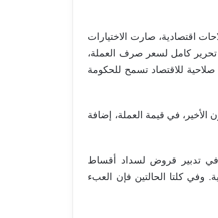
حات اقتصادية، صارت الاختيارات
 تحرير كامل لسعر صرف العملة،
اليه 3 مليارات دولار، خلال 46 شهرًا، وشهادة صلاحية للاقتصاد تسمح للحكومة
الأخير، في قيمة العملة، إضافة
 في تدبير قروض لسداد أقساط
ة. وفي كلتا الحالتين فإن العبء