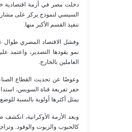
دخلت مصر في أزمة اقتصادية خان
السيسي لنموذج يركز على مشاريع 
تنفيذ القسم الأكبر منها.
وفشل الاقتصاد المصري طوال عه
نمو يقودها التصدير، واعتمد على
العاملين بالخارج.
وعوضًا عن تحديث القطاع الصنا
يمثل أكثرها أولوية بالنسبة للوض
وبعد الأزمة الأوكرانية، انكشف 
كالحبوب والزيوت والوقود. وتراجع