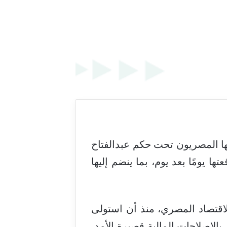
ها المصريون تحت حكم عبدالفتاح
ا يومًا بعد يوم، بما ينضم إليها
الاقتصاد المصري، منذ أن استولى
، ويهتم بالإصلاحات المالية قصيرة الأمد،