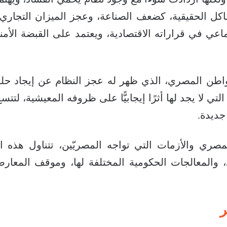
اكل الحقيقية، كضعف الصناعة، وعجز الميزان التجا
اجتماعي في قراراته الاقتصادية، ويعتمد على القبضة الأ
مواطن المصري، الذي ظهر له عجز النظام عن إيجاد حل
التي لا يجد لها أثرًا إيجابيًّا على ظروفه المعيشية،
 جديدة.
ري والأزمات التي تواجه المصريّين، تتناول هذه الو
المعالجات الحكومية المختلفة لها، وموقف المعارضة
ر