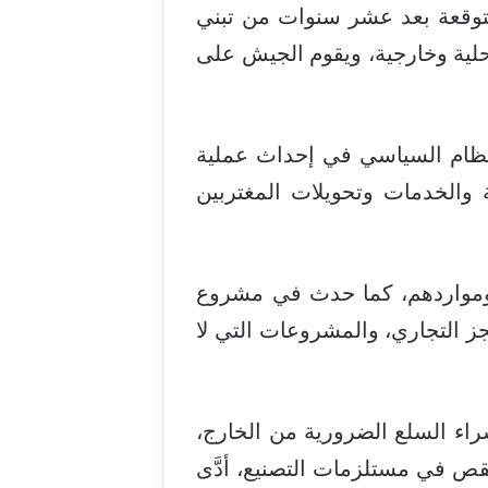
متوقعة بعد عشر سنوات من تبني
حلية وخارجية، ويقوم الجيش على
نظام السياسي في إحداث عملية
ة والخدمات وتحويلات المغتربين
 ومواردهم، كما حدث في مشروع
، أنفقتها على تمويل العجز التجاري، والمشروعات التي لا
راء السلع الضرورية من الخارج،
نقص في مستلزمات التصنيع، أدَّى