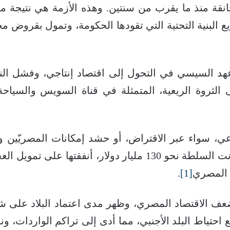
قة منذ ما يقرب من سنتين. وهذه الأزمة هي نتيجة 
البنية التحتية التي تقودها الحكومة، وتمول بقروض م
د السيسي في التحول إلى اقتصاد إنتاجي، وفشل ال
 الثروة الريعية، المتمثلة في قناة السويس والسياح
عي، سواء عبر الاقتراض، أو حشد إمكانات المصريّين
حفر تفريعة قناة السويس، استدانت السلطة نحو 130 مليار دولار
ع المصري
[1]
.
ضعف الاقتصاد المصري، وظهر مدى اعتماد البلاد على ش
 احتياط البلد الأجنبي، مما أدى إلى تراكم الواردات، و